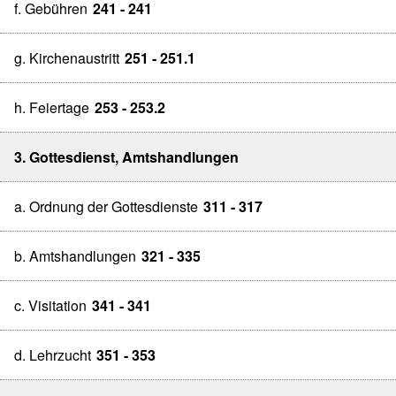
f. Gebühren
241 - 241
g. Kirchenaustritt
251 - 251.1
h. Feiertage
253 - 253.2
3. Gottesdienst, Amtshandlungen
a. Ordnung der Gottesdienste
311 - 317
b. Amtshandlungen
321 - 335
c. Visitation
341 - 341
d. Lehrzucht
351 - 353