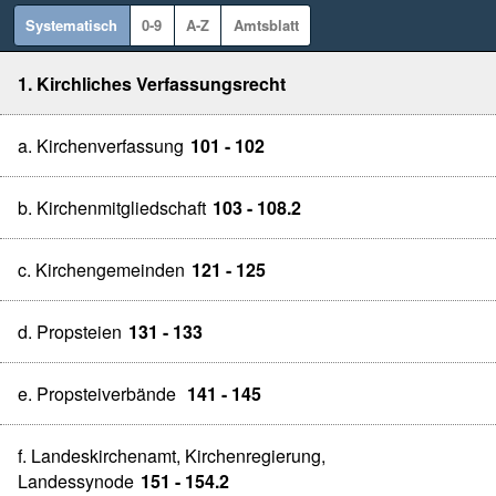
Systematisch
0-9
A-Z
Amtsblatt
1. Kirchliches Verfassungsrecht
a. Kirchenverfassung
101 - 102
b. Kirchenmitgliedschaft
103 - 108.2
c. Kirchengemeinden
121 - 125
d. Propsteien
131 - 133
e. Propsteiverbände
141 - 145
f. Landeskirchenamt, Kirchenregierung,
Landessynode
151 - 154.2