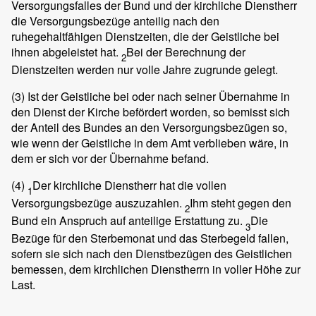
Versorgungsfalles der Bund und der kirchliche Dienstherr
die Versorgungsbezüge anteilig nach den
ruhegehaltfähigen Dienstzeiten, die der Geistliche bei
ihnen abgeleistet hat.
Bei der Berechnung der
2
Dienstzeiten werden nur volle Jahre zugrunde gelegt.
(3)
Ist der Geistliche bei oder nach seiner Übernahme in
den Dienst der Kirche befördert worden, so bemisst sich
der Anteil des Bundes an den Versorgungsbezügen so,
wie wenn der Geistliche in dem Amt verblieben wäre, in
dem er sich vor der Übernahme befand.
(4)
Der kirchliche Dienstherr hat die vollen
1
Versorgungsbezüge auszuzahlen.
Ihm steht gegen den
2
Bund ein Anspruch auf anteilige Erstattung zu.
Die
3
Bezüge für den Sterbemonat und das Sterbegeld fallen,
sofern sie sich nach den Dienstbezügen des Geistlichen
bemessen, dem kirchlichen Dienstherrn in voller Höhe zur
Last.