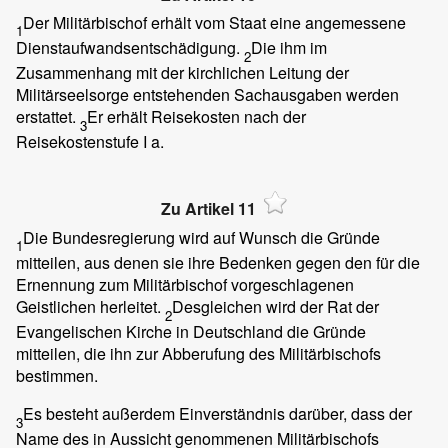
Der Militärbischof erhält vom Staat eine angemessene
1
Dienstaufwandsentschädigung.
Die ihm im
2
Zusammenhang mit der kirchlichen Leitung der
Militärseelsorge entstehenden Sachausgaben werden
erstattet.
Er erhält Reisekosten nach der
3
Reisekostenstufe I a.
Zu Artikel 11
Die Bundesregierung wird auf Wunsch die Gründe
1
mitteilen, aus denen sie ihre Bedenken gegen den für die
Ernennung zum Militärbischof vorgeschlagenen
Geistlichen herleitet.
Desgleichen wird der Rat der
2
Evangelischen Kirche in Deutschland die Gründe
mitteilen, die ihn zur Abberufung des Militärbischofs
bestimmen.
Es besteht außerdem Einverständnis darüber, dass der
3
Name des in Aussicht genommenen Militärbischofs