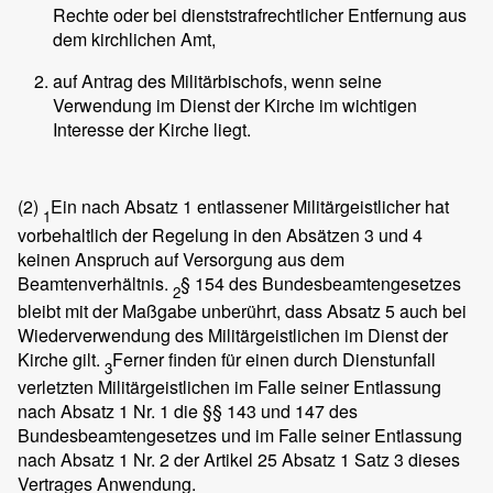
Rechte oder bei dienststrafrechtlicher Entfernung aus
dem kirchlichen Amt,
auf Antrag des Militärbischofs, wenn seine
Verwendung im Dienst der Kirche im wichtigen
Interesse der Kirche liegt.
(2)
Ein nach Absatz 1 entlassener Militärgeistlicher hat
1
vorbehaltlich der Regelung in den Absätzen 3 und 4
keinen Anspruch auf Versorgung aus dem
Beamtenverhältnis.
§ 154 des Bundesbeamtengesetzes
2
bleibt mit der Maßgabe unberührt, dass Absatz 5 auch bei
Wiederverwendung des Militärgeistlichen im Dienst der
Kirche gilt.
Ferner finden für einen durch Dienstunfall
3
verletzten Militärgeistlichen im Falle seiner Entlassung
nach Absatz 1 Nr. 1 die §§ 143 und 147 des
Bundesbeamtengesetzes und im Falle seiner Entlassung
nach Absatz 1 Nr. 2 der Artikel 25 Absatz 1 Satz 3 dieses
Vertrages Anwendung.