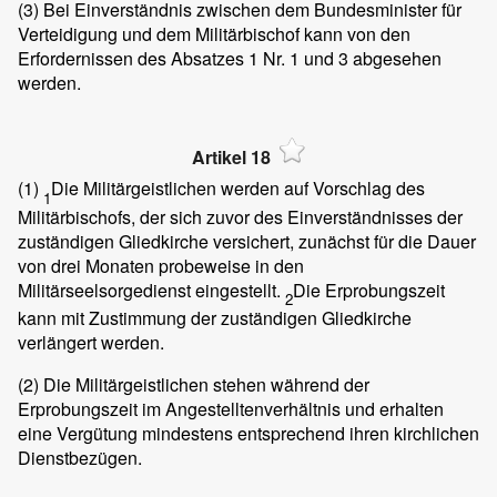
(3)
Bei Einverständnis zwischen dem Bundesminister für
Verteidigung und dem Militärbischof kann von den
Erfordernissen des Absatzes 1 Nr. 1 und 3 abgesehen
werden.
Artikel 18
(1)
Die Militärgeistlichen werden auf Vorschlag des
1
Militärbischofs, der sich zuvor des Einverständnisses der
zuständigen Gliedkirche versichert, zunächst für die Dauer
von drei Monaten probeweise in den
Militärseelsorgedienst eingestellt.
Die Erprobungszeit
2
kann mit Zustimmung der zuständigen Gliedkirche
verlängert werden.
(2)
Die Militärgeistlichen stehen während der
Erprobungszeit im Angestelltenverhältnis und erhalten
eine Vergütung mindestens entsprechend ihren kirchlichen
Dienstbezügen.