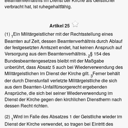
Beamtenverhältnis im Dienst der Kirche als Geistlicher
verbracht hat, ist ruhegehaltfähig.
Artikel 25
(1)
Ein Militärgeistlicher mit der Rechtsstellung eines
1
Beamten auf Zeit, dessen Beamtenverhältnis durch Ablauf
der festgesetzten Amtszeit endet, hat keinen Anspruch auf
Versorgung aus dem Beamtenverhältnis.
§ 154 des
2
Bundesbeamtengesetzes bleibt mit der Maßgabe
unberührt, dass Absatz 5 auch bei Wiederverwendung des
Militärgeistlichen im Dienst der Kirche gilt.
Ferner behält
3
der durch Dienstunfall verletzte Militärgeistliche die sich
aus dem Beamten-Unfallfürsorgerecht ergebenden
Ansprüche, die sich bei seiner Wiederverwendung im
Dienst der Kirche gegen den kirchlichen Dienstherrn nach
dessen Recht richten.
(2)
Wird im Falle des Absatzes 1 der Geistliche wieder im
1
Dienst der Kirche verwendet, so tragen bei Eintritt des