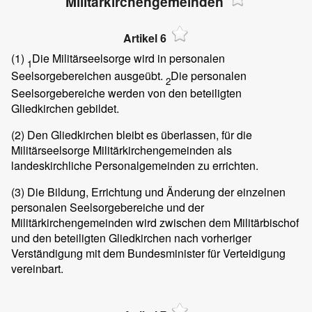
Militärkirchengemeinden
Artikel 6
(1)
Die Militärseelsorge wird in personalen
1
Seelsorgebereichen ausgeübt.
Die personalen
2
Seelsorgebereiche werden von den beteiligten
Gliedkirchen gebildet.
(2)
Den Gliedkirchen bleibt es überlassen, für die
Militärseelsorge Militärkirchengemeinden als
landeskirchliche Personalgemeinden zu errichten.
(3)
Die Bildung, Errichtung und Änderung der einzelnen
personalen Seelsorgebereiche und der
Militärkirchengemeinden wird zwischen dem Militärbischof
und den beteiligten Gliedkirchen nach vorheriger
Verständigung mit dem Bundesminister für Verteidigung
vereinbart.