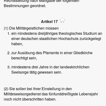
Rechtsstellung nach Maßgabe der folgenden
Bestimmungen geordnet.
Artikel 17
(1)
Die Militärgeistlichen müssen
ein mindestens dreijähriges theologisches Studium an
einer deutschen staatlichen Hochschule zurückgelegt
haben,
zur Ausübung des Pfarramts in einer Gliedkirche
berechtigt sein,
mindestens drei Jahre in der landeskirchlichen
Seelsorge tätig gewesen sein.
(2)
Sie sollen bei ihrer Einstellung in den
Militärseelsorgedienst das fünfunddreißigste Lebensjahr
noch nicht überschritten haben.