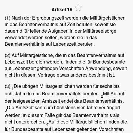
Artikel 19
(1)
Nach der Erprobungszeit werden die Militärgeistlichen
in das Beamtenverhältnis auf Zeit berufen; soweit sie
dauernd für leitende Aufgaben in der Militärseelsorge
verwendet werden sollen, werden sie in das
Beamtenverhältnis auf Lebenszeit berufen.
(2)
Auf Militärgeistliche, die in das Beamtenverhältnis auf
Lebenszeit berufen werden, finden die für Bundesbeamte
auf Lebenszeit geltenden Vorschriften Anwendung, soweit
nicht in diesem Vertrage etwas anderes bestimmt ist.
(3)
Die übrigen Militärgeistlichen werden für sechs bis
1
acht Jahre in das Beamtenverhältnis berufen.
Mit Ablauf
2
der festgesetzten Amtszeit endet das Beamtenverhältnis.
Die Amtszeit kann um höchstens vier Jahre verlängert
3
werden; in diesem Falle gilt das Beamtenverhältnis als
nicht unterbrochen.
Auf diese Militärgeistlichen finden die
4
für Bundesbeamte auf Lebenszeit geltenden Vorschriften