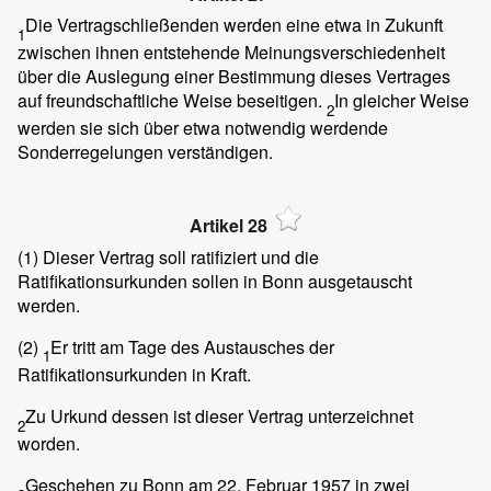
Die Vertragschließenden werden eine etwa in Zukunft
1
zwischen ihnen entstehende Meinungsverschiedenheit
über die Auslegung einer Bestimmung dieses Vertrages
auf freundschaftliche Weise beseitigen.
In gleicher Weise
2
werden sie sich über etwa notwendig werdende
Sonderregelungen verständigen.
Artikel 28
(1)
Dieser Vertrag soll ratifiziert und die
Ratifikationsurkunden sollen in Bonn ausgetauscht
werden.
(2)
Er tritt am Tage des Austausches der
1
Ratifikationsurkunden in Kraft.
Zu Urkund dessen ist dieser Vertrag unterzeichnet
2
worden.
Geschehen zu Bonn am 22. Februar 1957 in zwei