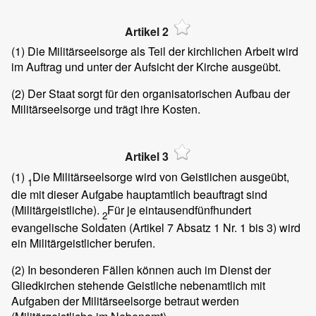
Artikel 2
(1)
Die Militärseelsorge als Teil der kirchlichen Arbeit wird
im Auftrag und unter der Aufsicht der Kirche ausgeübt.
(2)
Der Staat sorgt für den organisatorischen Aufbau der
Militärseelsorge und trägt ihre Kosten.
Artikel 3
(1)
Die Militärseelsorge wird von Geistlichen ausgeübt,
1
die mit dieser Aufgabe hauptamtlich beauftragt sind
(Militärgeistliche).
Für je eintausendfünfhundert
2
evangelische Soldaten (Artikel 7 Absatz 1 Nr. 1 bis 3) wird
ein Militärgeistlicher berufen.
(2)
In besonderen Fällen können auch im Dienst der
Gliedkirchen stehende Geistliche nebenamtlich mit
Aufgaben der Militärseelsorge betraut werden