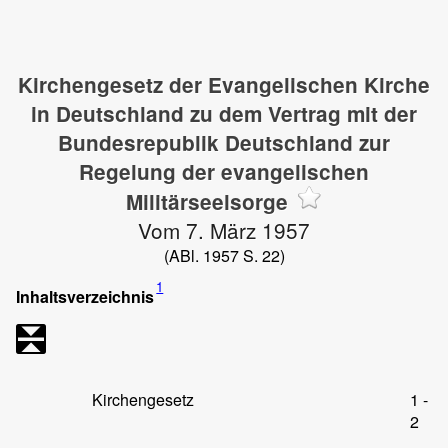
Kirchengesetz der Evangelischen Kirche
in Deutschland zu dem Vertrag mit der
Bundesrepublik Deutschland zur
Regelung der evangelischen
Militärseelsorge
Vom 7. März 1957
(ABl. 1957 S. 22)
1
Inhaltsverzeichnis
Kirchengesetz
1 -
2