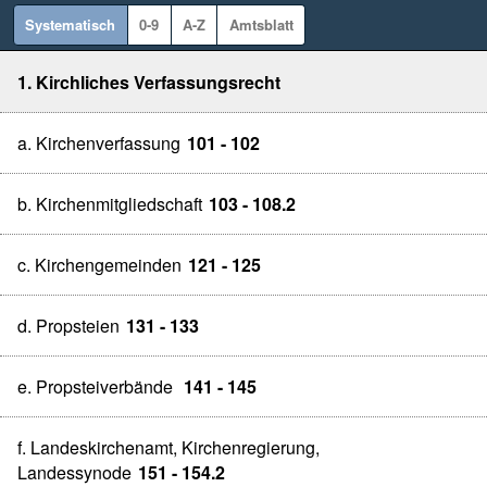
Systematisch
0-9
A-Z
Amtsblatt
1. Kirchliches Verfassungsrecht
a. Kirchenverfassung
101 - 102
b. Kirchenmitgliedschaft
103 - 108.2
c. Kirchengemeinden
121 - 125
d. Propsteien
131 - 133
e. Propsteiverbände
141 - 145
f. Landeskirchenamt, Kirchenregierung,
Landessynode
151 - 154.2