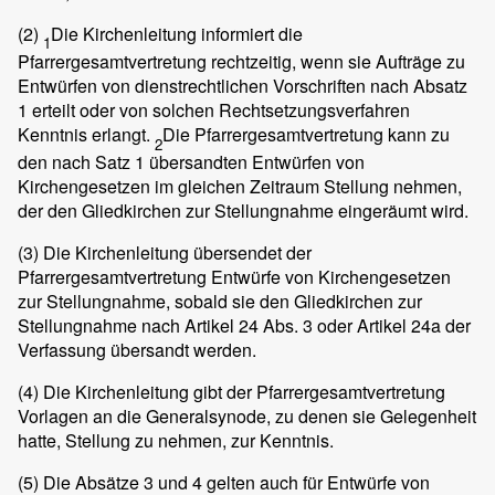
(2)
Die Kirchenleitung informiert die
1
Pfarrergesamtvertretung rechtzeitig, wenn sie Aufträge zu
Entwürfen von dienstrechtlichen Vorschriften nach Absatz
1 erteilt oder von solchen Rechtsetzungsverfahren
Kenntnis erlangt.
Die Pfarrergesamtvertretung kann zu
2
den nach Satz 1 übersandten Entwürfen von
Kirchengesetzen im gleichen Zeitraum Stellung nehmen,
der den Gliedkirchen zur Stellungnahme eingeräumt wird.
(3)
Die Kirchenleitung übersendet der
Pfarrergesamtvertretung Entwürfe von Kirchengesetzen
zur Stellungnahme, sobald sie den Gliedkirchen zur
Stellungnahme nach Artikel 24 Abs. 3 oder Artikel 24a der
Verfassung übersandt werden.
(4)
Die Kirchenleitung gibt der Pfarrergesamtvertretung
Vorlagen an die Generalsynode, zu denen sie Gelegenheit
hatte, Stellung zu nehmen, zur Kenntnis.
(5)
Die Absätze 3 und 4 gelten auch für Entwürfe von