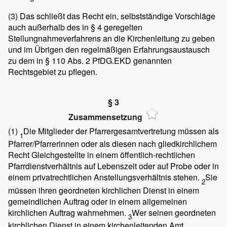
(3)
Das schließt das Recht ein, selbstständige Vorschläge
auch außerhalb des in § 4 geregelten
Stellungnahmeverfahrens an die Kirchenleitung zu geben
und im Übrigen den regelmäßigen Erfahrungsaustausch
zu dem in § 110 Abs. 2 PfDG.EKD genannten
Rechtsgebiet zu pflegen.
§ 3
Zusammensetzung
(1)
Die Mitglieder der Pfarrergesamtvertretung müssen als
1
Pfarrer/Pfarrerinnen oder als diesen nach gliedkirchlichem
Recht Gleichgestellte in einem öffentlich-rechtlichen
Pfarrdienstverhältnis auf Lebenszeit oder auf Probe oder in
einem privatrechtlichen Anstellungsverhältnis stehen.
Sie
2
müssen ihren geordneten kirchlichen Dienst in einem
gemeindlichen Auftrag oder in einem allgemeinen
kirchlichen Auftrag wahrnehmen.
Wer seinen geordneten
3
kirchlichen Dienst in einem kirchenleitenden Amt