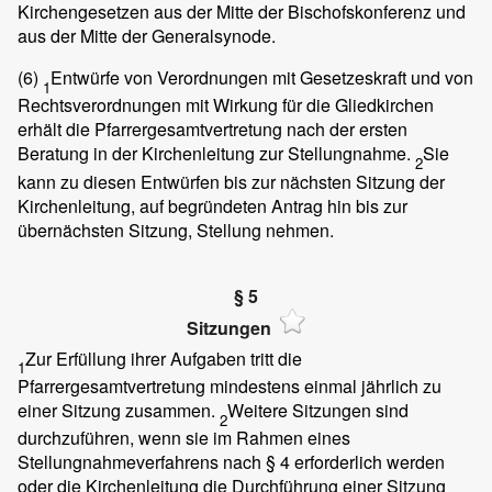
Kirchengesetzen aus der Mitte der Bischofskonferenz und
aus der Mitte der Generalsynode.
(6)
Entwürfe von Verordnungen mit Gesetzeskraft und von
1
Rechtsverordnungen mit Wirkung für die Gliedkirchen
erhält die Pfarrergesamtvertretung nach der ersten
Beratung in der Kirchenleitung zur Stellungnahme.
Sie
2
kann zu diesen Entwürfen bis zur nächsten Sitzung der
Kirchenleitung, auf begründeten Antrag hin bis zur
übernächsten Sitzung, Stellung nehmen.
§ 5
Sitzungen
Zur Erfüllung ihrer Aufgaben tritt die
1
Pfarrergesamtvertretung mindestens einmal jährlich zu
einer Sitzung zusammen.
Weitere Sitzungen sind
2
durchzuführen, wenn sie im Rahmen eines
Stellungnahmeverfahrens nach § 4 erforderlich werden
oder die Kirchenleitung die Durchführung einer Sitzung