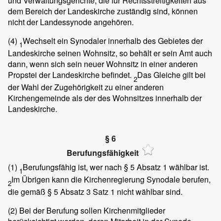
und Verwaltungsgerichte, die für Rechtsstreitigkeiten aus
dem Bereich der Landeskirche zuständig sind, können
nicht der Landessynode angehören.
(4)
Wechselt ein Synodaler innerhalb des Gebietes der
1
Landeskirche seinen Wohnsitz, so behält er sein Amt auch
dann, wenn sich sein neuer Wohnsitz in einer anderen
Propstei der Landeskirche befindet.
Das Gleiche gilt bei
2
der Wahl der Zugehörigkeit zu einer anderen
Kirchengemeinde als der des Wohnsitzes innerhalb der
Landeskirche.
§ 6
Berufungsfähigkeit
(1)
Berufungsfähig ist, wer nach § 5 Absatz 1 wählbar ist.
1
Im Übrigen kann die Kirchenregierung Synodale berufen,
2
die gemäß § 5 Absatz 3 Satz 1 nicht wählbar sind.
(2)
Bei der Berufung sollen Kirchenmitglieder