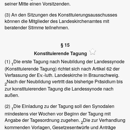
seiner Mitte einen Vorsitzenden.
(3)
An den Sitzungen des Konstituierungsausschusses
können die Mitglieder des Landeskirchenamtes mit
beratender Stimme teilnehmen.
§ 15
Konstituierende Tagung
(1)
Die erste Tagung nach Neubildung der Landessynode
1
(Konstituierende Tagung) richtet sich nach Artikel 62 der
Verfassung der Ev.-luth. Landeskirche in Braunschweig.
Nach der Neubildung vertritt das bisherige Präsidium bis
2
zur konstituierenden Tagung die Landessynode nach
außen.
(2)
Die Einladung zu der Tagung soll den Synodalen
1
mindestens vier Wochen vor Beginn der Tagung mit
Angabe der Tagesordnung zugehen.
Die zur Verhandlung
2
kommenden Vorlagen, Gesetzesentwürfe und Anträge