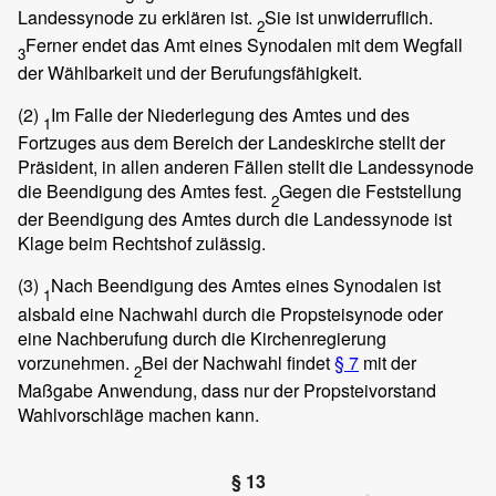
Landessynode zu erklären ist.
Sie ist unwiderruflich.
2
Ferner endet das Amt eines Synodalen mit dem Wegfall
3
der Wählbarkeit und der Berufungsfähigkeit.
(2)
Im Falle der Niederlegung des Amtes und des
1
Fortzuges aus dem Bereich der Landeskirche stellt der
Präsident, in allen anderen Fällen stellt die Landessynode
die Beendigung des Amtes fest.
Gegen die Feststellung
2
der Beendigung des Amtes durch die Landessynode ist
Klage beim Rechtshof zulässig.
(3)
Nach Beendigung des Amtes eines Synodalen ist
1
alsbald eine Nachwahl durch die Propsteisynode oder
eine Nachberufung durch die Kirchenregierung
vorzunehmen.
Bei der Nachwahl findet
§ 7
mit der
2
Maßgabe Anwendung, dass nur der Propsteivorstand
Wahlvorschläge machen kann.
§ 13