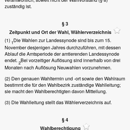
zuständig ist.
§ 3
Zeitpunkt und Ort der Wahl, Wählerverzeichnis
(1)
Die Wahlen zur Landessynode sind bis zum 15.
1
November desjenigen Jahres durchzuführen, mit dessen
Ablauf die Amtsperiode der amtierenden Landessynode
endet.
Bei vorzeitiger Auflösung sind innerhalb von drei
2
Monaten nach Auflösung Neuwahlen vorzunehmen.
(2)
Den genauen Wahltermin und -ort sowie den Wahlraum
bestimmt die für den Wahlbezirk zuständige Wahlleitung;
sie macht den Wahlberechtigten davon Mitteilung.
(3)
Die Wahlleitung stellt das Wählerverzeichnis auf.
§ 4
Wahlberechtigung