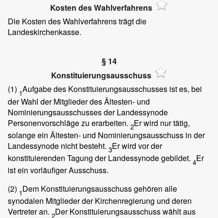
Kosten des Wahlverfahrens
Die Kosten des Wahlverfahrens trägt die
Landeskirchenkasse.
§ 14
Konstituierungsausschuss
(1)
Aufgabe des Konstituierungsausschusses ist es, bei
1
der Wahl der Mitglieder des Ältesten- und
Nominierungsausschusses der Landessynode
Personenvorschläge zu erarbeiten.
Er wird nur tätig,
2
solange ein Ältesten- und Nominierungsausschuss in der
Landessynode nicht besteht.
Er wird vor der
3
konstituierenden Tagung der Landessynode gebildet.
Er
4
ist ein vorläufiger Ausschuss.
(2)
Dem Konstituierungsausschuss gehören alle
1
synodalen Mitglieder der Kirchenregierung und deren
Vertreter an.
Der Konstituierungsausschuss wählt aus
2