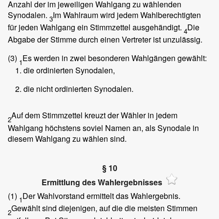
Anzahl der im jeweiligen Wahlgang zu wählenden
Synodalen.
Im Wahlraum wird jedem Wahlberechtigten
3
für jeden Wahlgang ein Stimmzettel ausgehändigt.
Die
4
Abgabe der Stimme durch einen Vertreter ist unzulässig.
(3)
Es werden in zwei besonderen Wahlgängen gewählt:
1
die ordinierten Synodalen,
die nicht ordinierten Synodalen.
Auf dem Stimmzettel kreuzt der Wähler in jedem
2
Wahlgang höchstens soviel Namen an, als Synodale in
diesem Wahlgang zu wählen sind.
§ 10
Ermittlung des Wahlergebnisses
(1)
Der Wahlvorstand ermittelt das Wahlergebnis.
1
Gewählt sind diejenigen, auf die die meisten Stimmen
2