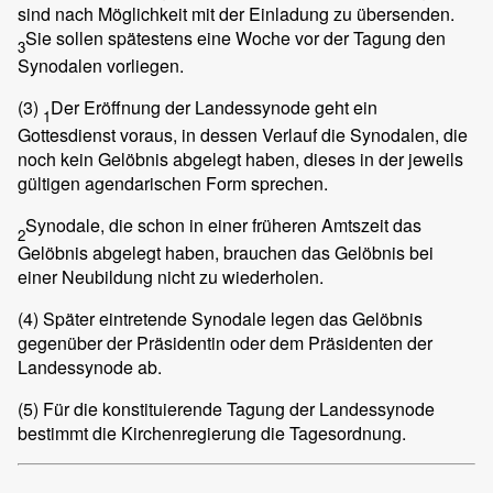
sind nach Möglichkeit mit der Einladung zu übersenden.
Sie sollen spätestens eine Woche vor der Tagung den
3
Synodalen vorliegen.
(3)
Der Eröffnung der Landessynode geht ein
1
Gottesdienst voraus, in dessen Verlauf die Synodalen, die
noch kein Gelöbnis abgelegt haben, dieses in der jeweils
gültigen agendarischen Form sprechen.
Synodale, die schon in einer früheren Amtszeit das
2
Gelöbnis abgelegt haben, brauchen das Gelöbnis bei
einer Neubildung nicht zu wiederholen.
(4)
Später eintretende Synodale legen das Gelöbnis
gegenüber der Präsidentin oder dem Präsidenten der
Landessynode ab.
(5)
Für die konstituierende Tagung der Landessynode
bestimmt die Kirchenregierung die Tagesordnung.