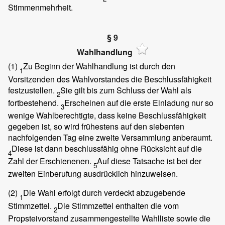
Stimmenmehrheit.
§ 9
Wahlhandlung
(1)
Zu Beginn der Wahlhandlung ist durch den
1
Vorsitzenden des Wahlvorstandes die Beschlussfähigkeit
festzustellen.
Sie gilt bis zum Schluss der Wahl als
2
fortbestehend.
Erscheinen auf die erste Einladung nur so
3
wenige Wahlberechtigte, dass keine Beschlussfähigkeit
gegeben ist, so wird frühestens auf den siebenten
nachfolgenden Tag eine zweite Versammlung anberaumt.
Diese ist dann beschlussfähig ohne Rücksicht auf die
4
Zahl der Erschienenen.
Auf diese Tatsache ist bei der
5
zweiten Einberufung ausdrücklich hinzuweisen.
(2)
Die Wahl erfolgt durch verdeckt abzugebende
1
Stimmzettel.
Die Stimmzettel enthalten die vom
2
Propsteivorstand zusammengestellte Wahlliste sowie die