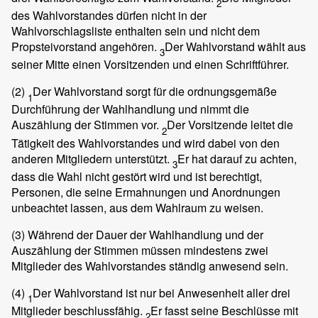
2
des Wahlvorstandes dürfen nicht in der
Wahlvorschlagsliste enthalten sein und nicht dem
Propsteivorstand angehören.
Der Wahlvorstand wählt aus
3
seiner Mitte einen Vorsitzenden und einen Schriftführer.
(2)
Der Wahlvorstand sorgt für die ordnungsgemäße
1
Durchführung der Wahlhandlung und nimmt die
Auszählung der Stimmen vor.
Der Vorsitzende leitet die
2
Tätigkeit des Wahlvorstandes und wird dabei von den
anderen Mitgliedern unterstützt.
Er hat darauf zu achten,
3
dass die Wahl nicht gestört wird und ist berechtigt,
Personen, die seine Ermahnungen und Anordnungen
unbeachtet lassen, aus dem Wahlraum zu weisen.
(3)
Während der Dauer der Wahlhandlung und der
Auszählung der Stimmen müssen mindestens zwei
Mitglieder des Wahlvorstandes ständig anwesend sein.
(4)
Der Wahlvorstand ist nur bei Anwesenheit aller drei
1
Mitglieder beschlussfähig.
Er fasst seine Beschlüsse mit
2