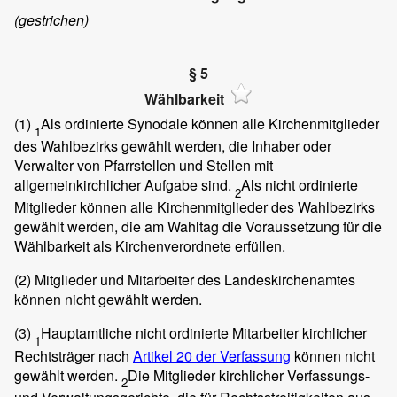
(gestrichen)
§ 5
Wählbarkeit
(1)
Als ordinierte Synodale können alle Kirchenmitglieder
1
des Wahlbezirks gewählt werden, die Inhaber oder
Verwalter von Pfarrstellen und Stellen mit
allgemeinkirchlicher Aufgabe sind.
Als nicht ordinierte
2
Mitglieder können alle Kirchenmitglieder des Wahlbezirks
gewählt werden, die am Wahltag die Voraussetzung für die
Wählbarkeit als Kirchenverordnete erfüllen.
(2)
Mitglieder und Mitarbeiter des Landeskirchenamtes
können nicht gewählt werden.
(3)
Hauptamtliche nicht ordinierte Mitarbeiter kirchlicher
1
Rechtsträger nach
Artikel 20 der Verfassung
können nicht
gewählt werden.
Die Mitglieder kirchlicher Verfassungs-
2