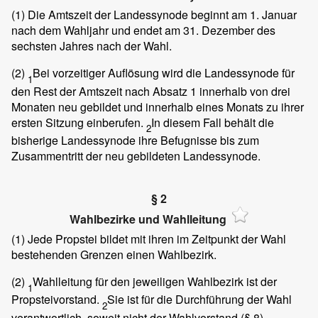
(1)
Die Amtszeit der Landessynode beginnt am 1. Januar
nach dem Wahljahr und endet am 31. Dezember des
sechsten Jahres nach der Wahl.
(2)
Bei vorzeitiger Auflösung wird die Landessynode für
1
den Rest der Amtszeit nach Absatz 1 innerhalb von drei
Monaten neu gebildet und innerhalb eines Monats zu ihrer
ersten Sitzung einberufen.
In diesem Fall behält die
2
bisherige Landessynode ihre Befugnisse bis zum
Zusammentritt der neu gebildeten Landessynode.
§ 2
Wahlbezirke und Wahlleitung
(1)
Jede Propstei bildet mit ihren im Zeitpunkt der Wahl
bestehenden Grenzen einen Wahlbezirk.
(2)
Wahlleitung für den jeweiligen Wahlbezirk ist der
1
Propsteivorstand.
Sie ist für die Durchführung der Wahl
2
verantwortlich, soweit nicht der Wahlvorstand (§ 8)