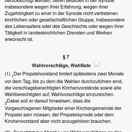
berücksichtigt werden, deren Mitarbeit in der Synode
insbesondere wegen ihrer Erfahrung, wegen ihrer
Zugehörigkeit zu einer in der Synode nicht vertretenen
kirchlichen oder gesellschaftlichen Gruppe, insbesondere
des Lebensalters oder des Geschlechts oder wegen ihrer
Tätigkeit in landeskirchlichen Diensten und Werken
erwünscht ist.
§ 7
Wahlvorschläge, Wahlliste
(1)
Der Propsteivorstand fordert spätestens zwei Monate
1
vor dem Tag, bis zu dem die Wahlen durchzuführen sind,
die vorschlagsberechtigten Kirchenvorstände sowie alle
Wahlberechtigten auf, Wahlvorschläge einzureichen.
Dabei soll er darauf hinweisen, dass die
2
Vorgeschlagenen Mitglieder einer Kirchengemeinde der
Propstei sein müssen, der Propsteisynode oder dem
Kirchenvorstand aber nicht anzugehören brauchen.