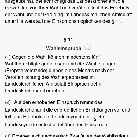
ausgeübt hat, benachrichtigt das Landeskirchenamt die
Gewählten von ihrer Wahl und veröffentlicht das Ergebnis
der Wahl und der Berufung im Landeskirchlichen Amtsblatt
unter Hinweis auf die Einspruchsmöglichkeit des § 11.
§ 11
Wahleinspruch
(1)
Gegen die Wahl können mindestens fünf
Wahlberechtigte gemeinsam und die Wahlleitungen
(Propsteivorstände) binnen eines Monats nach der
Veröffentlichung des Wahlergebnisses im
Landeskirchlichen Amtsblatt Einspruch beim
Landeskirchenamt erheben.
(2)
Auf den erhobenen Einspruch nimmt das
1
Landeskirchenamt die erforderlichen Ermittlungen vor und
teilt das Ergebnis der Landessynode mit.
Die
2
Landessynode entscheidet über den Einspruch.
(3)
Ergeben sich nachträglich Zweifel an der Wählbarkeit