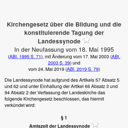
Kirchengesetz über die Bildung und die
konstituierende Tagung der
Landessynode
In der Neufassung vom 18. Mai 1995
(
ABl. 1995 S. 71
), mit Änderung vom 17. Mai 2003 (
ABl.
2003 S. 39
) und
vom 24. Mai 2019 (
ABl. 2019 S. 79
)
Die Landessynode hat aufgrund des Artikels 57 Absatz 5
und 62 und unter Einhaltung der Artikel 66 Absatz 3 und
94 Absatz 2 der Verfassung der Landeskirche das
folgende Kirchengesetz beschlossen, das hiermit
verkündet wird:
§ 1
Amtszeit der Landessynode