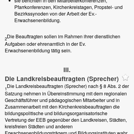
sie berichten in den Mitarbeiterkonferenzen,
Pfarrkonferenzen, Kirchenkreistagen, Propstei- und
Bezirkssynoden von der Arbeit der Ev.-
Erwachsenenbildung.
Die Beauftragten sollen im Rahmen ihrer dienstlichen
2
Aufgaben oder ehrenamtlich in der Ev.
Erwachsenenbildung tätig sein.
III.
Die Landkreisbeauftragten (Sprecher)
Die Landkreisbeauftragten (Sprecher) nach § 8 Abs. 2 der
1
Satzung nehmen in Übereinstimmung mit dem regionalen
Geschäftsführer und pädagogischen Mitarbeiter und in
Zusammenarbeit mit den Kirchenkreisbeauftragten die
bildungspolitische und bildungsorganisatorische
Vertretung der EEB gegenüber den Landkreisen, Städten,
kreisfreien Städten und anderen
Erwachsenenbildungsträgern und Bildungsinstituten wahr