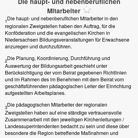
Die haupt- und nebenberuflichen
Mitarbeiter
Die haupt- und nebenberuflichen Mitarbeiter in den
1
regionalen Zweigstellen haben den Auftrag, für die
Konföderation und die evangelischen Kirchen in
Niedersachsen Bildungsveranstaltungen für Erwachsene
anzuregen und durchzuführen.
Die Planung, Koordinierung, Durchführung und
2
Auswertung der Bildungsarbeit geschieht unter
Berücksichtigung der vom Beirat gegebenen Richtlinien
und im Rahmen des im Benehmen mit dem Beirat vom
geschäftsführenden pädagogischen Leiter der Einrichtung
aufgestellten Arbeitsplanes.
Die pädagogischen Mitarbeiter der regionalen
3
Zweigstellen haben auf eine ständige vertrauensvolle
Zusammenarbeit mit den jeweiligen Kirchenleitungen /
Landessuperintendenten bedacht zu sein und diese über
besondere die Region betreffende Maßnahmen und