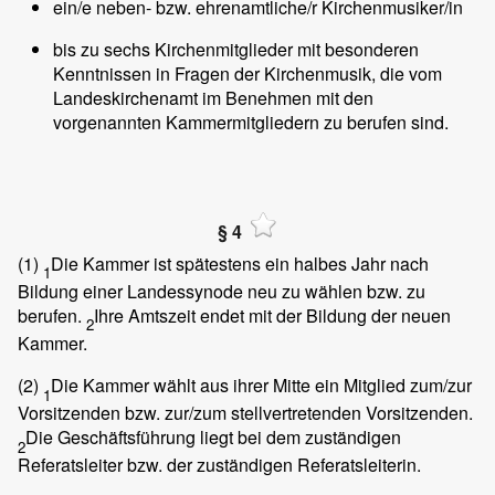
ein/e neben- bzw. ehrenamtliche/r Kirchenmusiker/in
bis zu sechs Kirchenmitglieder mit besonderen
Kenntnissen in Fragen der Kirchenmusik, die vom
Landeskirchenamt im Benehmen mit den
vorgenannten Kammermitgliedern zu berufen sind.
§ 4
(1)
Die Kammer ist spätestens ein halbes Jahr nach
1
Bildung einer Landessynode neu zu wählen bzw. zu
berufen.
Ihre Amtszeit endet mit der Bildung der neuen
2
Kammer.
(2)
Die Kammer wählt aus ihrer Mitte ein Mitglied zum/zur
1
Vorsitzenden bzw. zur/zum stellvertretenden Vorsitzenden.
Die Geschäftsführung liegt bei dem zuständigen
2
Referatsleiter bzw. der zuständigen Referatsleiterin.