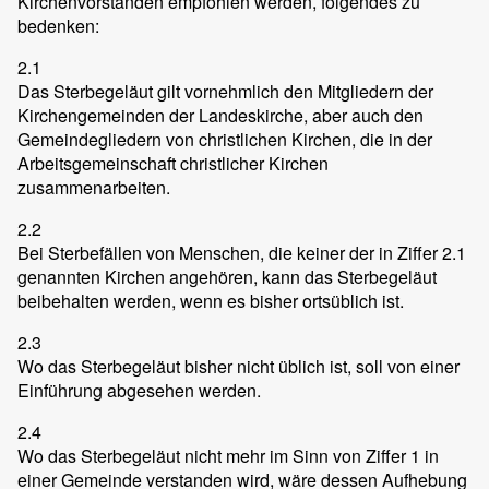
Kirchenvorständen empfohlen werden, folgendes zu
bedenken:
2.1
Das Sterbegeläut gilt vornehmlich den Mitgliedern der
Kirchengemeinden der Landeskirche, aber auch den
Gemeindegliedern von christlichen Kirchen, die in der
Arbeitsgemeinschaft christlicher Kirchen
zusammenarbeiten.
2.2
Bei Sterbefällen von Menschen, die keiner der in Ziffer 2.1
genannten Kirchen angehören, kann das Sterbegeläut
beibehalten werden, wenn es bisher ortsüblich ist.
2.3
Wo das Sterbegeläut bisher nicht üblich ist, soll von einer
Einführung abgesehen werden.
2.4
Wo das Sterbegeläut nicht mehr im Sinn von Ziffer 1 in
einer Gemeinde verstanden wird, wäre dessen Aufhebung