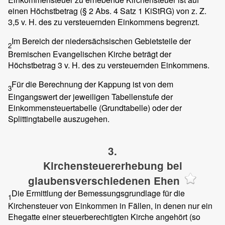
einen Höchstbetrag (§ 2 Abs. 4 Satz 1 KiStRG) von z. Z.
3,5 v. H. des zu versteuernden Einkommens begrenzt.
Im Bereich der niedersächsischen Gebietsteile der
2
Bremischen Evangelischen Kirche beträgt der
Höchstbetrag 3 v. H. des zu versteuernden Einkommens.
Für die Berechnung der Kappung ist von dem
3
Eingangswert der jeweiligen Tabellenstufe der
Einkommensteuertabelle (Grundtabelle) oder der
Splittingtabelle auszugehen.
3.
Kirchensteuererhebung bei
glaubensverschiedenen Ehen
Die Ermittlung der Bemessungsgrundlage für die
1
Kirchensteuer von Einkommen in Fällen, in denen nur ein
Ehegatte einer steuerberechtigten Kirche angehört (so