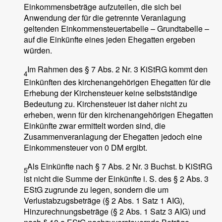
Einkommensbeträge aufzuteilen, die sich bei
Anwendung der für die getrennte Veranlagung
geltenden Einkommensteuertabelle – Grundtabelle –
auf die Einkünfte eines jeden Ehegatten ergeben
würden.
Im Rahmen des § 7 Abs. 2 Nr. 3 KiStRG kommt den
4
Einkünften des kirchenangehörigen Ehegatten für die
Erhebung der Kirchensteuer keine selbstständige
Bedeutung zu. Kirchensteuer ist daher nicht zu
erheben, wenn für den kirchenangehörigen Ehegatten
Einkünfte zwar ermittelt worden sind, die
Zusammenveranlagung der Ehegatten jedoch eine
Einkommensteuer von 0 DM ergibt.
Als Einkünfte nach § 7 Abs. 2 Nr. 3 Buchst. b KiStRG
5
ist nicht die Summe der Einkünfte i. S. des § 2 Abs. 3
EStG zugrunde zu legen, sondern die um
Verlustabzugsbeträge (§ 2 Abs. 1 Satz 1 AIG),
Hinzurechnungsbeträge (§ 2 Abs. 1 Satz 3 AIG) und