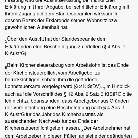
Erklärung mit ihrer Abgabe, bei schriftlicher Erklärung mit
ihrem Zugang bei dem Standesbeamten wirksam, in
dessen Bezirk der Erklärende seinen Wohnsitz bzw.
gewöhnlichen Aufenthalt hat.
Über den Austritt hat der Standesbeamte dem
5
Erklärenden eine Bescheinigung zu erteilen (§ 4 Abs. 1
KiAustrG).
Beim Kirchensteuerabzug vom Arbeitslohn ist das Ende
6
der Kirchensteuerpflicht vom Arbeitgeber zu
berücksichtigen, sobald ihm die geänderte
Lohnsteuerkarte vorgelegt wird (§ 2 KiStDV).
Im Hinblick
7
auch auf die Vorschrift des § 12 Abs. 2 Satz 3 KiStRG bitte
ich nicht zu beanstanden, dass Arbeitgeber aus Gründen
der Vereinfachung eine Bescheinigung nach § 4 Abs. 1
KiAustrG für das Jahr des Kirchenaustritts als
ausreichenden Nachweis für das Ende der
Kirchensteuerpflicht gelten lassen.
Der Arbeitnehmer hat
8
dem Arbeitgeber in diesen Fällen an stelle der geänderten