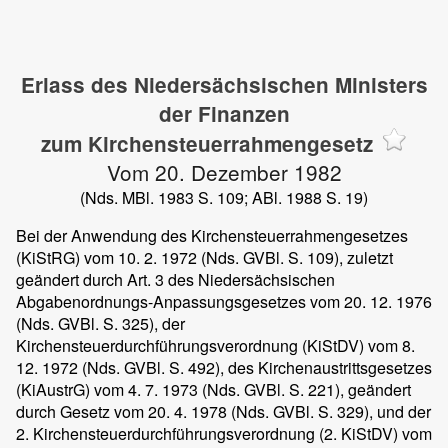
Erlass des Niedersächsischen Ministers
der Finanzen
zum Kirchensteuerrahmengesetz
Vom 20. Dezember 1982
(Nds. MBl. 1983 S. 109; ABl. 1988 S. 19)
Bei der Anwendung des Kirchensteuerrahmengesetzes
(KiStRG) vom 10. 2. 1972 (Nds. GVBl. S. 109), zuletzt
geändert durch Art. 3 des Niedersächsischen
Abgabenordnungs-Anpassungsgesetzes vom 20. 12. 1976
(Nds. GVBl. S. 325), der
Kirchensteuerdurchführungsverordnung (KiStDV) vom 8.
12. 1972 (Nds. GVBl. S. 492), des Kirchenaustrittsgesetzes
(KiAustrG) vom 4. 7. 1973 (Nds. GVBl. S. 221), geändert
durch Gesetz vom 20. 4. 1978 (Nds. GVBl. S. 329), und der
2. Kirchensteuerdurchführungsverordnung (2. KiStDV) vom