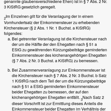
genannte glaubensverschiedene Ehen) ist in § 7 Abs. 2 Nr.
3 KiStRG gesetzlich geregelt.
Im Einzelnen gilt für die Veranlagung der in einem
2
Vomhundertsatz der Einkommensteuer zu erhebenden
Kirchensteuer (§ 2 Abs. 1 Nr. 1 Buchst. a KiStRG)
folgendes:
Bei getrennter Veranlagung ist die Kirchensteuer nach
der um die Hälfte der den Ehegatten nach § 51 a
EStG zu gewährenden Kürzungsbeiträge geminderten
Einkommensteuer des kirchenangehörigen Ehegatten
(§ 7 Abs. 2 Nr. 3 Buchst. a KiStRG) zu bemessen.
Bei Zusammenveranlagung zur Einkommensteuer ist
die Kirchensteuer nach § 7 Abs. 2 Nr. 3 Buchst. b Satz
1 KiStRG nach dem Teil der um die Kürzungsbeiträge
nach § 51 a EStG geminderten Einkommensteuer
beider Ehegatten zu bemessen, der auf den
kirchenangehörigen Ehegatten entfällt.
Nach Satz 2
3
dieser Vorschrift ist zur Ermittlung dieses Anteils die
Einkommensteuer beider Ehegatten im Verhältnis der