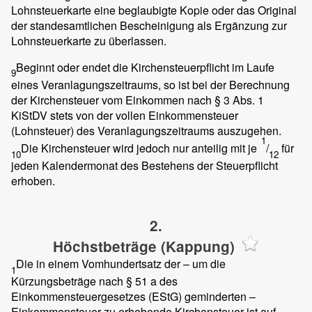
Lohnsteuerkarte eine beglaubigte Kopie oder das Original
der standesamtlichen Bescheinigung als Ergänzung zur
Lohnsteuerkarte zu überlassen.
Beginnt oder endet die Kirchensteuerpflicht im Laufe
9
eines Veranlagungszeitraums, so ist bei der Berechnung
der Kirchensteuer vom Einkommen nach § 3 Abs. 1
KiStDV stets von der vollen Einkommensteuer
(Lohnsteuer) des Veranlagungszeitraums auszugehen.
1
Die Kirchensteuer wird jedoch nur anteilig mit je
/
für
10
12
jeden Kalendermonat des Bestehens der Steuerpflicht
erhoben.
2.
Höchstbeträge (Kappung)
Die in einem Vomhundertsatz der – um die
1
Kürzungsbeträge nach § 51 a des
Einkommensteuergesetzes (EStG) geminderten –
Einkommensteuer zu erhebende Kirchensteuer ist auf