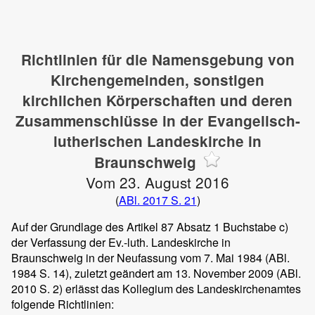
Richtlinien für die Namensgebung von
Kirchengemeinden, sonstigen
kirchlichen Körperschaften und deren
Zusammenschlüsse in der Evangelisch-
lutherischen Landeskirche in
Braunschweig
Vom 23. August 2016
(
ABl. 2017 S. 21
)
Auf der Grundlage des Artikel 87 Absatz 1 Buchstabe c)
der Verfassung der Ev.-luth. Landeskirche in
Braunschweig in der Neufassung vom 7. Mai 1984 (ABl.
1984 S. 14), zuletzt geändert am 13. November 2009 (ABl.
2010 S. 2) erlässt das Kollegium des Landeskirchenamtes
folgende Richtlinien: