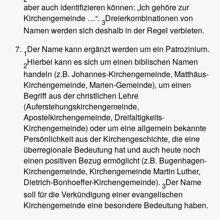
aber auch identifizieren können: „Ich gehöre zur
Kirchengemeinde …“.
Dreierkombinationen von
3
Namen werden sich deshalb in der Regel verbieten.
Der Name kann ergänzt werden um ein Patrozinium.
1
Hierbei kann es sich um einen biblischen Namen
2
handeln (z.B. Johannes-Kirchengemeinde, Matthäus-
Kirchengemeinde, Marien-Gemeinde), um einen
Begriff aus der christlichen Lehre
(Auferstehungskirchengemeinde,
Apostelkirchengemeinde, Dreifaltigkeits-
Kirchengemeinde) oder um eine allgemein bekannte
Persönlichkeit aus der Kirchengeschichte, die eine
überregionale Bedeutung hat und auch heute noch
einen positiven Bezug ermöglicht (z.B. Bugenhagen-
Kirchengemeinde, Kirchengemeinde Martin Luther,
Dietrich-Bonhoeffer-Kirchengemeinde).
Der Name
3
soll für die Verkündigung einer evangelischen
Kirchengemeinde eine besondere Bedeutung haben.