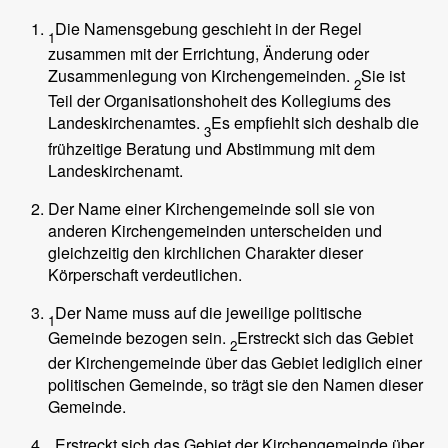
Die Namensgebung geschieht in der Regel
1
zusammen mit der Errichtung, Änderung oder
Zusammenlegung von Kirchengemeinden.
Sie ist
2
Teil der Organisationshoheit des Kollegiums des
Landeskirchenamtes.
Es empfiehlt sich deshalb die
3
frühzeitige Beratung und Abstimmung mit dem
Landeskirchenamt.
Der Name einer Kirchengemeinde soll sie von
anderen Kirchengemeinden unterscheiden und
gleichzeitig den kirchlichen Charakter dieser
Körperschaft verdeutlichen.
Der Name muss auf die jeweilige politische
1
Gemeinde bezogen sein.
Erstreckt sich das Gebiet
2
der Kirchengemeinde über das Gebiet lediglich einer
politischen Gemeinde, so trägt sie den Namen dieser
Gemeinde.
Erstreckt sich das Gebiet der Kirchengemeinde über