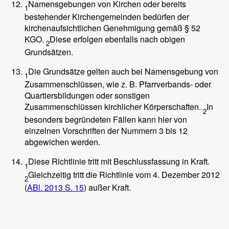
Namensgebungen von Kirchen oder bereits
1
bestehender Kirchengemeinden bedürfen der
kirchenaufsichtlichen Genehmigung gemäß § 52
KGO.
Diese erfolgen ebenfalls nach obigen
2
Grundsätzen.
Die Grundsätze gelten auch bei Namensgebung von
1
Zusammenschlüssen, wie z. B. Pfarrverbands- oder
Quartiersbildungen oder sonstigen
Zusammenschlüssen kirchlicher Körperschaften.
In
2
besonders begründeten Fällen kann hier von
einzelnen Vorschriften der Nummern 3 bis 12
abgewichen werden.
Diese Richtlinie tritt mit Beschlussfassung in Kraft.
1
Gleichzeitig tritt die Richtlinie vom 4. Dezember 2012
2
(
ABl. 2013 S. 15
) außer Kraft.