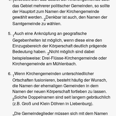
1
das Gebiet mehrerer politischer Gemeinden, so sollte
der Hauptort zum Namen der Kirchengemeinde
gewählt werden.
Denkbar ist auch, den Namen der
2
Samtgemeinde zu wählen.
Auch eine Anknüpfung an geografische
1
Gegebenheiten ist möglich, wenn diese eine den
Einzugsbereich der Körperschaft deutlich prägende
Bedeutung haben.
Nicht möglich sind dabei
2
beispielsweise: Drei-Flüsse-Kirchengemeinde oder
Kirchengemeinde am Mühlenbach.
Wenn Kirchengemeinden unterschiedlicher
1
Ortschaften fusionieren, besteht häufig der Wunsch,
die Namen der ehemaligen Gemeinden in dem
Namen der neuen Körperschaft fortleben zu lassen.
Solche Doppelnamen sind seit langem gebräuchlich
2
(z.B. Groß und Klein Döhren in Liebenburg).
Die Gemeindeglieder müssen sich mit dem Namen
2