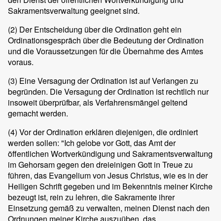
Sakramentsverwaltung geeignet sind.
(2)
Der Entscheidung über die Ordination geht ein
Ordinationsgespräch über die Bedeutung der Ordination
und die Voraussetzungen für die Übernahme des Amtes
voraus.
(3)
Eine Versagung der Ordination ist auf Verlangen zu
begründen. Die Versagung der Ordination ist rechtlich nur
insoweit überprüfbar, als Verfahrensmängel geltend
gemacht werden.
(4)
Vor der Ordination erklären diejenigen, die ordiniert
werden sollen: "Ich gelobe vor Gott, das Amt der
öffentlichen Wortverkündigung und Sakramentsverwaltung
im Gehorsam gegen den dreieinigen Gott in Treue zu
führen, das Evangelium von Jesus Christus, wie es in der
Heiligen Schrift gegeben und im Bekenntnis meiner Kirche
bezeugt ist, rein zu lehren, die Sakramente ihrer
Einsetzung gemäß zu verwalten, meinen Dienst nach den
Ordnungen meiner Kirche auszuüben, das