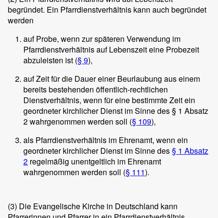
begründet. Ein Pfarrdienstverhältnis kann auch begründet
werden
auf Probe, wenn zur späteren Verwendung im
Pfarrdienstverhältnis auf Lebenszeit eine Probezeit
abzuleisten ist (
§ 9
),
auf Zeit für die Dauer einer Beurlaubung aus einem
bereits bestehenden öffentlich-rechtlichen
Dienstverhältnis, wenn für eine bestimmte Zeit ein
geordneter kirchlicher Dienst im Sinne des § 1 Absatz
2 wahrgenommen werden soll (
§ 109
),
als Pfarrdienstverhältnis im Ehrenamt, wenn ein
geordneter kirchlicher Dienst im Sinne des
§ 1 Absatz
2
regelmäßig unentgeltlich im Ehrenamt
wahrgenommen werden soll (
§ 111
).
(3)
Die Evangelische Kirche in Deutschland kann
Pfarrerinnen und Pfarrer in ein Pfarrdienstverhältnis