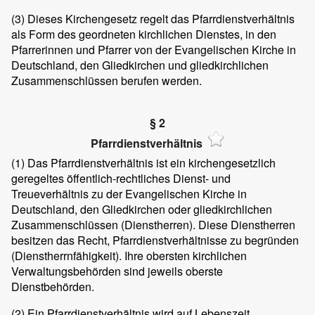
(3)
Dieses Kirchengesetz regelt das Pfarrdienstverhältnis
als Form des geordneten kirchlichen Dienstes, in den
Pfarrerinnen und Pfarrer von der Evangelischen Kirche in
Deutschland, den Gliedkirchen und gliedkirchlichen
Zusammenschlüssen berufen werden.
§ 2
Pfarrdienstverhältnis
(1)
Das Pfarrdienstverhältnis ist ein kirchengesetzlich
geregeltes öffentlich-rechtliches Dienst- und
Treueverhältnis zu der Evangelischen Kirche in
Deutschland, den Gliedkirchen oder gliedkirchlichen
Zusammenschlüssen (Dienstherren). Diese Dienstherren
besitzen das Recht, Pfarrdienstverhältnisse zu begründen
(Dienstherrnfähigkeit). Ihre obersten kirchlichen
Verwaltungsbehörden sind jeweils oberste
Dienstbehörden.
(2)
Ein Pfarrdienstverhältnis wird auf Lebenszeit