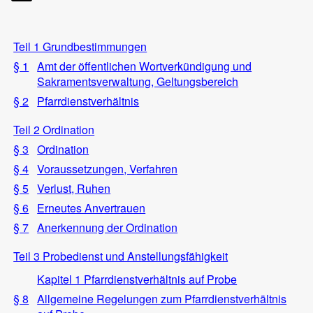
Teil 1 Grundbestimmungen
§ 1
Amt der öffentlichen Wortverkündigung und
Sakramentsverwaltung, Geltungsbereich
§ 2
Pfarrdienstverhältnis
Teil 2 Ordination
§ 3
Ordination
§ 4
Voraussetzungen, Verfahren
§ 5
Verlust, Ruhen
§ 6
Erneutes Anvertrauen
§ 7
Anerkennung der Ordination
Teil 3 Probedienst und Anstellungsfähigkeit
Kapitel 1 Pfarrdienstverhältnis auf Probe
§ 8
Allgemeine Regelungen zum Pfarrdienstverhältnis