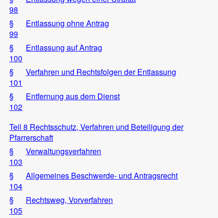
98
§
Entlassung ohne Antrag
99
§
Entlassung auf Antrag
100
§
Verfahren und Rechtsfolgen der Entlassung
101
§
Entfernung aus dem Dienst
102
Teil 8 Rechtsschutz, Verfahren und Beteiligung der
Pfarrerschaft
§
Verwaltungsverfahren
103
§
Allgemeines Beschwerde- und Antragsrecht
104
§
Rechtsweg, Vorverfahren
105