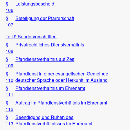
§
Leistungsbescheid
106
§
Beteiligung der Pfarrerschaft
107
Teil 9 Sondervorschriften
§
Privatrechtliches Dienstverhältnis
108
§
Pfarrdienstverhältnis auf Zeit
109
§
Pfarrdienst in einer evangelischen Gemeinde
110
deutscher Sprache oder Herkunft im Ausland
§
Pfarrdienstverhältnis im Ehrenamt
111
§
Auftrag im Pfarrdienstverhältnis im Ehrenamt
112
§
Beendigung und Ruhen des
113
Pfarrdienstverhältnisses im Ehrenamt