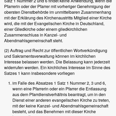
Satz 1 Nummer 2 und 6 findet keine Anwendung, wenn die
Pfarrerin oder der Pfarrer mit vorheriger Genehmigung der
obersten Dienstbehörde im unmittelbaren Zusammenhang
mit der Erklärung des Kirchenaustritts Mitglied einer Kirche
wird, die mit der Evangelischen Kirche in Deutschland,
einer Gliedkirche oder einem gliedkirchlichen
Zusammenschluss in Kanzel- und
Abendmahlsgemeinschaft steht.
(2)
Auftrag und Recht zur öffentlichen Wortverkündigung
und Sakramentsverwaltung können im kirchlichen
Interesse belassen werden. Die Belassung kann jederzeit
widerrufen werden. Ein kirchliches Interesse im Sinne des
Satzes 1 kann insbesondere vorliegen
im Falle des Absatzes 1 Satz 1 Nummer 2, 3 und 6,
wenn eine Pfarrerin oder ein Pfarrer die Entlassung
aus dem Pfarrdienstverhältnis beantragt, um in den
Dienst einer anderen evangelischen Kirche zu treten,
mit der keine Kanzel- und Abendmahlsgemeinschaft
besteht, und das Benehmen mit dieser Kirche