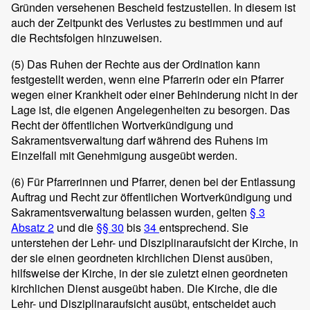
Gründen versehenen Bescheid festzustellen. In diesem ist
auch der Zeitpunkt des Verlustes zu bestimmen und auf
die Rechtsfolgen hinzuweisen.
(5)
Das Ruhen der Rechte aus der Ordination kann
festgestellt werden, wenn eine Pfarrerin oder ein Pfarrer
wegen einer Krankheit oder einer Behinderung nicht in der
Lage ist, die eigenen Angelegenheiten zu besorgen. Das
Recht der öffentlichen Wortverkündigung und
Sakramentsverwaltung darf während des Ruhens im
Einzelfall mit Genehmigung ausgeübt werden.
(6)
Für Pfarrerinnen und Pfarrer, denen bei der Entlassung
Auftrag und Recht zur öffentlichen Wortverkündigung und
Sakramentsverwaltung belassen wurden, gelten
§ 3
Absatz 2
und die
§§ 30
bis
34
entsprechend. Sie
unterstehen der Lehr- und Disziplinaraufsicht der Kirche, in
der sie einen geordneten kirchlichen Dienst ausüben,
hilfsweise der Kirche, in der sie zuletzt einen geordneten
kirchlichen Dienst ausgeübt haben. Die Kirche, die die
Lehr- und Disziplinaraufsicht ausübt, entscheidet auch