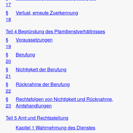
17
§
Verlust, erneute Zuerkennung
18
Teil 4 Begründung des Pfarrdienstverhältnisses
§
Voraussetzungen
19
§
Berufung
20
§
Nichtigkeit der Berufung
21
§
Rücknahme der Berufung
22
§
Rechtsfolgen von Nichtigkeit und Rücknahme,
23
Amtshandlungen
Teil 5 Amt und Rechtsstellung
Kapitel 1 Wahrnehmung des Dienstes