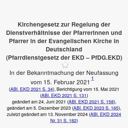
Kirchengesetz zur Regelung der
Dienstverhältnisse der Pfarrerinnen und
Pfarrer in der Evangelischen Kirche in
Deutschland
(Pfarrdienstgesetz der EKD – PfDG.EKD)
In der Bekanntmachung der Neufassung
1
vom 15. Februar 2021
(
ABl. EKD 2021 S. 34
), Berichtigung vom 15. Mai 2021
(
ABl. EKD 2021 S. 131
)
geändert am 24. Juni 2021 (
ABl. EKD 2021 S. 158
),
geändert am 5. Dezember 2023 (
ABl. EKD 2023 S. 165
),
zuletzt geändert am 13. November 2024 (
ABl. EKD 2024
Nr. 31 S. 182)