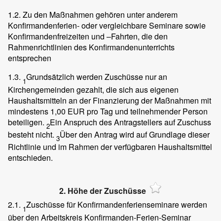
1.2. Zu den Maßnahmen gehören unter anderem
Konfirmandenferien- oder vergleichbare Seminare sowie
Konfirmandenfreizeiten und –Fahrten, die den
Rahmenrichtlinien des Konfirmandenunterrichts
entsprechen
1.3.
Grundsätzlich werden Zuschüsse nur an
1
Kirchengemeinden gezahlt, die sich aus eigenen
Haushaltsmitteln an der Finanzierung der Maßnahmen mit
mindestens 1,00 EUR pro Tag und teilnehmender Person
beteiligen.
Ein Anspruch des Antragstellers auf Zuschuss
2
besteht nicht.
Über den Antrag wird auf Grundlage dieser
3
Richtlinie und im Rahmen der verfügbaren Haushaltsmittel
entschieden.
2. Höhe der Zuschüsse
2.1.
Zuschüsse für Konfirmandenferienseminare werden
1
über den Arbeitskreis Konfirmanden-Ferien-Seminar