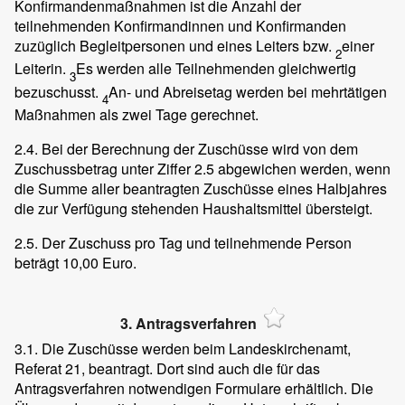
Konfirmandenmaßnahmen ist die Anzahl der
teilnehmenden Konfirmandinnen und Konfirmanden
zuzüglich Begleitpersonen und eines Leiters bzw.
einer
2
Leiterin.
Es werden alle Teilnehmenden gleichwertig
3
bezuschusst.
An- und Abreisetag werden bei mehrtätigen
4
Maßnahmen als zwei Tage gerechnet.
2.4. Bei der Berechnung der Zuschüsse wird von dem
Zuschussbetrag unter Ziffer 2.5 abgewichen werden, wenn
die Summe aller beantragten Zuschüsse eines Halbjahres
die zur Verfügung stehenden Haushaltsmittel übersteigt.
2.5. Der Zuschuss pro Tag und teilnehmende Person
beträgt 10,00 Euro.
3. Antragsverfahren
3.1. Die Zuschüsse werden beim Landeskirchenamt,
Referat 21, beantragt. Dort sind auch die für das
Antragsverfahren notwendigen Formulare erhältlich. Die