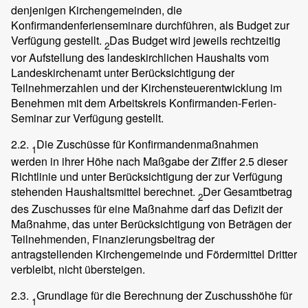
denjenigen Kirchengemeinden, die
Konfirmandenferienseminare durchführen, als Budget zur
Verfügung gestellt.
Das Budget wird jeweils rechtzeitig
2
vor Aufstellung des landeskirchlichen Haushalts vom
Landeskirchenamt unter Berücksichtigung der
Teilnehmerzahlen und der Kirchensteuerentwicklung im
Benehmen mit dem Arbeitskreis Konfirmanden-Ferien-
Seminar zur Verfügung gestellt.
2.2.
Die Zuschüsse für Konfirmandenmaßnahmen
1
werden in ihrer Höhe nach Maßgabe der Ziffer 2.5 dieser
Richtlinie und unter Berücksichtigung der zur Verfügung
stehenden Haushaltsmittel berechnet.
Der Gesamtbetrag
2
des Zuschusses für eine Maßnahme darf das Defizit der
Maßnahme, das unter Berücksichtigung von Beträgen der
Teilnehmenden, Finanzierungsbeitrag der
antragstellenden Kirchengemeinde und Fördermittel Dritter
verbleibt, nicht übersteigen.
2.3.
Grundlage für die Berechnung der Zuschusshöhe für
1