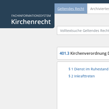
Geltendes Recht
Archivierte
Logo Fachinformationssystem Kirchenrecht
Volltextsuche Geltendes Recht
401.3
Kirchenverordnung D
§ 1 Dienst im Ruhestand
§ 2 Inkrafttreten