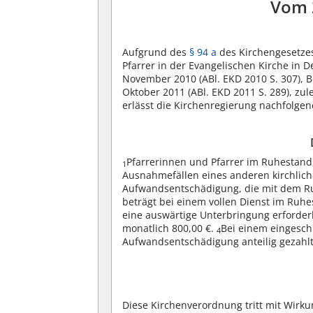
Vom 
Aufgrund des
§ 94 a
des Kirchengesetzes
Pfarrer in der Evangelischen Kirche in 
November 2010 (ABl. EKD 2010 S. 307), Be
Oktober 2011 (ABl. EKD 2011 S. 289), zu
erlässt die Kirchenregierung nachfolge
Pfarrerinnen und Pfarrer im Ruhestand
1
Ausnahmefällen eines anderen kirchliche
Aufwandsentschädigung, die mit dem Ru
beträgt bei einem vollen Dienst im Ruh
eine auswärtige Unterbringung erforder
monatlich 800,00 €.
Bei einem eingesch
4
Aufwandsentschädigung anteilig gezahlt
Diese Kirchenverordnung tritt mit Wirku