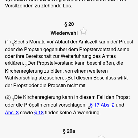
Vorsitzenden zu ziehende Los.
§ 20
Wiederwahl
(1)
Sechs Monate vor Ablauf der Amtszeit kann der Propst
1
oder die Pröpstin gegenüber dem Propsteivorstand seine
oder ihre Bereitschaft zur Weiterführung des Amtes
erklären.
Der Propsteivorstand kann beschließen, die
2
Kirchenregierung zu bitten, von einem weiteren
Wahlvorschlag abzusehen.
Bei diesem Beschluss wirkt
3
der Propst oder die Pröpstin nicht mit.
(2)
Die Kirchenregierung kann in diesem Fall den Propst
1
oder die Pröpstin erneut vorschlagen.
§ 17 Abs. 2
und
2
Abs. 3
sowie
§ 18
finden keine Anwendung.
§ 20a