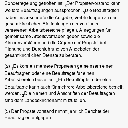
Sonderregelung getroffen ist.
Der Propsteivorstand kann
2
weitere Beauftragungen aussprechen.
Die Beauftragten
3
haben insbesondere die Aufgabe, Verbindungen zu den
gesamtkirchlichen Einrichtungen der von ihnen
vertretenen Arbeitsbereiche pflegen, Anregungen für
gemeinsame Arbeitsvorhaben geben sowie die
Kirchenvorstände und die Organe der Propstei bei
Planung und Durchführung von Angeboten der
gesamtkirchlichen Dienste zu beraten.
(2)
Es können mehrere Propsteien gemeinsam einen
1
Beauftragten oder eine Beauftragte für einen
Arbeitsbereich bestellen.
Ein Beauftragter oder eine
2
Beauftragte kann auch für mehrere Arbeitsbereiche bestellt
werden.
Die Namen und Anschriften der Beauftragten
3
sind dem Landeskirchenamt mitzuteilen.
(3)
Der Propsteivorstand nimmt jährlich Berichte der
Beauftragten entgegen.