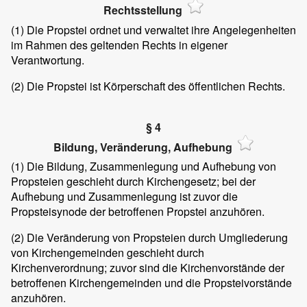
Rechtsstellung
(1)
Die Propstei ordnet und verwaltet ihre Angelegenheiten
im Rahmen des geltenden Rechts in eigener
Verantwortung.
(2)
Die Propstei ist Körperschaft des öffentlichen Rechts.
§ 4
Bildung, Veränderung, Aufhebung
(1)
Die Bildung, Zusammenlegung und Aufhebung von
Propsteien geschieht durch Kirchengesetz; bei der
Aufhebung und Zusammenlegung ist zuvor die
Propsteisynode der betroffenen Propstei anzuhören.
(2)
Die Veränderung von Propsteien durch Umgliederung
von Kirchengemeinden geschieht durch
Kirchenverordnung; zuvor sind die Kirchenvorstände der
betroffenen Kirchengemeinden und die Propsteivorstände
anzuhören.