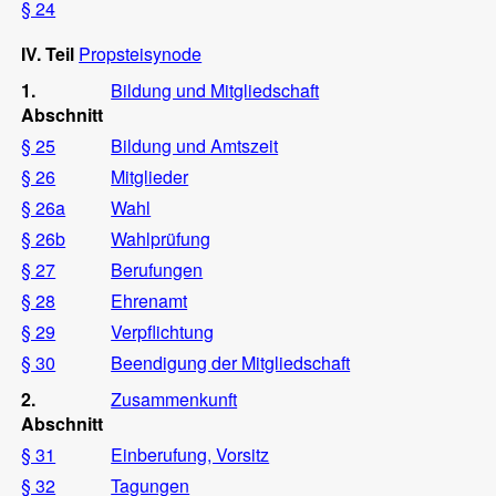
§ 24
IV. Teil
Propsteisynode
1.
Bildung und Mitgliedschaft
Abschnitt
§ 25
Bildung und Amtszeit
§ 26
Mitglieder
§ 26a
Wahl
§ 26b
Wahlprüfung
§ 27
Berufungen
§ 28
Ehrenamt
§ 29
Verpflichtung
§ 30
Beendigung der Mitgliedschaft
2.
Zusammenkunft
Abschnitt
§ 31
Einberufung, Vorsitz
§ 32
Tagungen