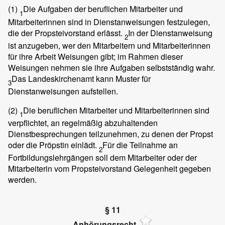
(1)
Die Aufgaben der beruflichen Mitarbeiter und
1
Mitarbeiterinnen sind in Dienstanweisungen festzulegen,
die der Propsteivorstand erlässt.
In der Dienstanweisung
2
ist anzugeben, wer den Mitarbeitern und Mitarbeiterinnen
für ihre Arbeit Weisungen gibt; im Rahmen dieser
Weisungen nehmen sie ihre Aufgaben selbstständig wahr.
Das Landeskirchenamt kann Muster für
3
Dienstanweisungen aufstellen.
(2)
Die beruflichen Mitarbeiter und Mitarbeiterinnen sind
1
verpflichtet, an regelmäßig abzuhaltenden
Dienstbesprechungen teilzunehmen, zu denen der Propst
oder die Pröpstin einlädt.
Für die Teilnahme an
2
Fortbildungslehrgängen soll dem Mitarbeiter oder der
Mitarbeiterin vom Propsteivorstand Gelegenheit gegeben
werden.
§ 11
Anhörungsrecht