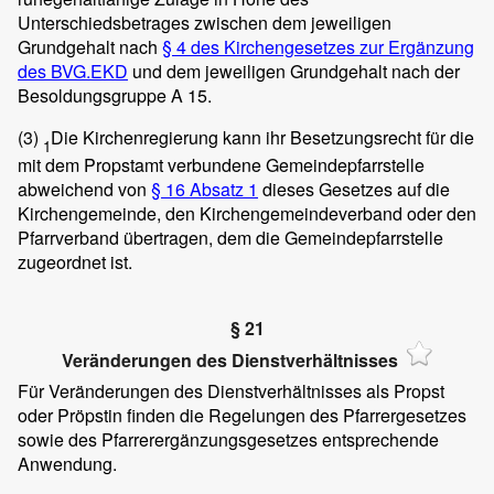
Unterschiedsbetrages zwischen dem jeweiligen
Grundgehalt nach
§ 4 des Kirchengesetzes zur Ergänzung
des BVG.EKD
und dem jeweiligen Grundgehalt nach der
Besoldungsgruppe A 15.
(3)
Die Kirchenregierung kann ihr Besetzungsrecht für die
1
mit dem Propstamt verbundene Gemeindepfarrstelle
abweichend von
§ 16 Absatz 1
dieses Gesetzes auf die
Kirchengemeinde, den Kirchengemeindeverband oder den
Pfarrverband übertragen, dem die Gemeindepfarrstelle
zugeordnet ist.
§ 21
Veränderungen des Dienstverhältnisses
Für Veränderungen des Dienstverhältnisses als Propst
oder Pröpstin finden die Regelungen des Pfarrergesetzes
sowie des Pfarrerergänzungsgesetzes entsprechende
Anwendung.