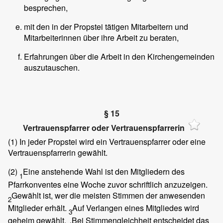
besprechen,
mit den in der Propstei tätigen Mitarbeitern und
Mitarbeiterinnen über ihre Arbeit zu beraten,
Erfahrungen über die Arbeit in den Kirchengemeinden
auszutauschen.
§ 15
Vertrauenspfarrer oder Vertrauenspfarrerin
(1)
In jeder Propstei wird ein Vertrauenspfarrer oder eine
Vertrauenspfarrerin gewählt.
(2)
Eine anstehende Wahl ist den Mitgliedern des
1
Pfarrkonventes eine Woche zuvor schriftlich anzuzeigen.
Gewählt ist, wer die meisten Stimmen der anwesenden
2
Mitglieder erhält.
Auf Verlangen eines Mitgliedes wird
3
geheim gewählt.
Bei Stimmengleichheit entscheidet das