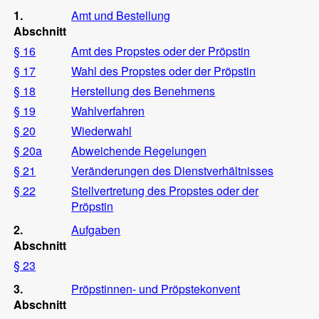
1.
Amt und Bestellung
Abschnitt
§ 16
Amt des Propstes oder der Pröpstin
§ 17
Wahl des Propstes oder der Pröpstin
§ 18
Herstellung des Benehmens
§ 19
Wahlverfahren
§ 20
Wiederwahl
§ 20a
Abweichende Regelungen
§ 21
Veränderungen des Dienstverhältnisses
§ 22
Stellvertretung des Propstes oder der
Pröpstin
2.
Aufgaben
Abschnitt
§ 23
3.
Pröpstinnen- und Pröpstekonvent
Abschnitt