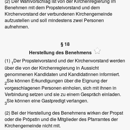
(2)
Der Wahlvorschlag ist von der Kirchenregierung im
Benehmen mit dem Propsteivorstand und dem
Kirchenvorstand der verbundenen Kirchengemeinde
aufzustellen und soll mindestens zwei Personen
aufnehmen.
§ 18
Herstellung des Benehmens
(1)
Der Propsteivorstand und der Kirchenvorstand werden
1
über die von der Kirchenregierung in Aussicht
genommenen Kandidaten und Kandidatinnen informiert.
Sie können Erkundigungen über die Eignung der
2
vorgeschlagenen Personen einholen, sich mit ihnen in
Verbindung setzen und sie zu einem Gespräch einladen.
Sie können eine Gastpredigt verlangen.
3
(2)
Bei der Herstellung des Benehmens wirken der Propst
oder die Pröpstin und die Mitglieder des Pfarramtes der
Kirchengemeinde nicht mit.