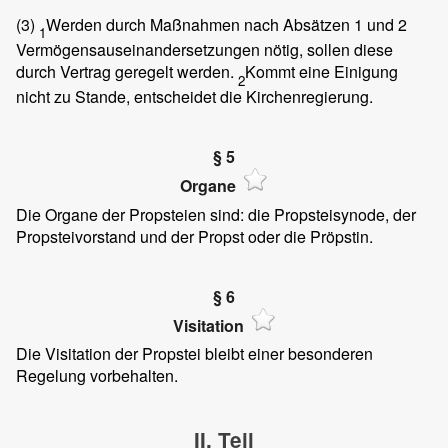
(3)
Werden durch Maßnahmen nach Absätzen 1 und 2
1
Vermögensauseinandersetzungen nötig, sollen diese
durch Vertrag geregelt werden.
Kommt eine Einigung
2
nicht zu Stande, entscheidet die Kirchenregierung.
§ 5
Organe
Die Organe der Propsteien sind: die Propsteisynode, der
Propsteivorstand und der Propst oder die Pröpstin.
§ 6
Visitation
Die Visitation der Propstei bleibt einer besonderen
Regelung vorbehalten.
II. Teil