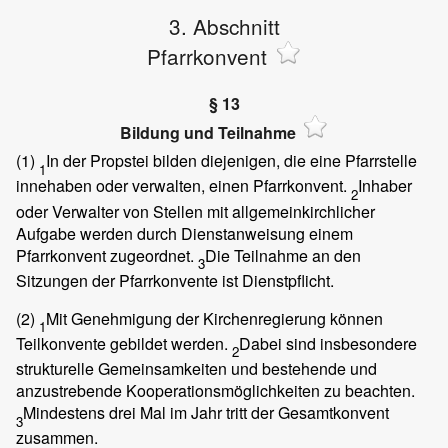
3. Abschnitt
Pfarrkonvent
§ 13
Bildung und Teilnahme
(1)
In der Propstei bilden diejenigen, die eine Pfarrstelle
1
innehaben oder verwalten, einen Pfarrkonvent.
Inhaber
2
oder Verwalter von Stellen mit allgemeinkirchlicher
Aufgabe werden durch Dienstanweisung einem
Pfarrkonvent zugeordnet.
Die Teilnahme an den
3
Sitzungen der Pfarrkonvente ist Dienstpflicht.
(2)
Mit Genehmigung der Kirchenregierung können
1
Teilkonvente gebildet werden.
Dabei sind insbesondere
2
strukturelle Gemeinsamkeiten und bestehende und
anzustrebende Kooperationsmöglichkeiten zu beachten.
Mindestens drei Mal im Jahr tritt der Gesamtkonvent
3
zusammen.