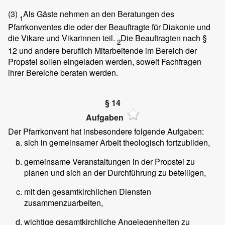
(3)
Als Gäste nehmen an den Beratungen des
1
Pfarrkonventes die oder der Beauftragte für Diakonie und
die Vikare und Vikarinnen teil.
Die Beauftragten nach §
2
12 und andere beruflich Mitarbeitende im Bereich der
Propstei sollen eingeladen werden, soweit Fachfragen
ihrer Bereiche beraten werden.
§ 14
Aufgaben
Der Pfarrkonvent hat insbesondere folgende Aufgaben:
sich in gemeinsamer Arbeit theologisch fortzubilden,
gemeinsame Veranstaltungen in der Propstei zu
planen und sich an der Durchführung zu beteiligen,
mit den gesamtkirchlichen Diensten
zusammenzuarbeiten,
wichtige gesamtkirchliche Angelegenheiten zu