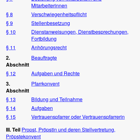
Mitarbeiterinnen
§ 8
Verschwiegenheitspflicht
§ 9
Stellenbesetzung
§ 10
Dienstanweisungen, Dienstbesprechungen,
Fortbildung
§ 11
Anhörungsrecht
2.
Beauftragte
Abschnitt
§ 12
Aufgaben und Rechte
3.
Pfarrkonvent
Abschnitt
§ 13
Bildung und Teilnahme
§ 14
Aufgaben
§ 15
Vertrauenspfarrer oder Vertrauenspfarrerin
III. Teil
Propst, Pröpstin und deren Stellvertretung,
Pröpstekonvent