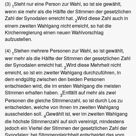
(3)
Steht nur eine Person zur Wahl, so ist sie gewählt,
1
wenn sie mehr als die Hälfte der Stimmen der gesetzlichen
Zahl der Synodalen erreicht hat.
Wird diese Zahl auch in
2
einem zweiten Wahlgang nicht erreicht, so hat die
Kirchenregierung einen neuen Wahlvorschlag
aufzustellen.
(4)
Stehen mehrere Personen zur Wahl, so ist gewählt,
1
wer mehr als die Hälfte der Stimmen der gesetzlichen Zahl
der Synodalen erreicht hat.
Wird diese Mehrheit nicht
2
erreicht, so ist ein zweiter Wahlgang durchzuführen, in
dem endgültig zwischen den beiden Personen
entschieden wird, die im ersten Wahlgang die meisten
Stimmen erhalten haben.
Entfällt auf mehr als zwei
3
Personen die gleiche Stimmenzahl, so ist durch Los zu
entscheiden, welche von ihnen im zweiten Wahlgang
ausscheiden soll.
Gewählt ist, wer im zweiten Wahlgang
4
die höchste Stimmenzahl auf sich vereinigt, mindestens
jedoch ein Viertel der Stimmen der gesetzlichen Zahl der
Synodalen; bei Stimmengleichheit entscheidet das vom