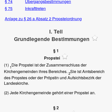
§ 74
Übergangsbestimmungen
§ 75
Inkrafttreten
Anlage zu § 26 a Absatz 2 Propsteiordnung
I. Teil
Grundlegende Bestimmungen
§ 1
Propstei
(1)
Die Propstei ist der Zusammenschluss der
1
Kirchengemeinden ihres Bereiches.
Sie ist Amtsbereich
2
des Propstes oder der Pröpstin und Aufsichtsbezirk der
Landeskirche.
(2)
Jede Kirchengemeinde gehört einer Propstei an.
§ 2