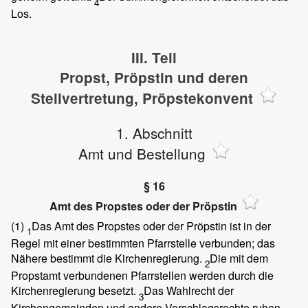
4
Los.
III. Teil
Propst, Pröpstin und deren
Stellvertretung, Pröpstekonvent
1. Abschnitt
Amt und Bestellung
§ 16
Amt des Propstes oder der Pröpstin
(1)
Das Amt des Propstes oder der Pröpstin ist in der
1
Regel mit einer bestimmten Pfarrstelle verbunden; das
Nähere bestimmt die Kirchenregierung.
Die mit dem
2
Propstamt verbundenen Pfarrstellen werden durch die
Kirchenregierung besetzt.
Das Wahlrecht der
3
Kirchengemeinden und andere Vorschlagsrechte ruhen.