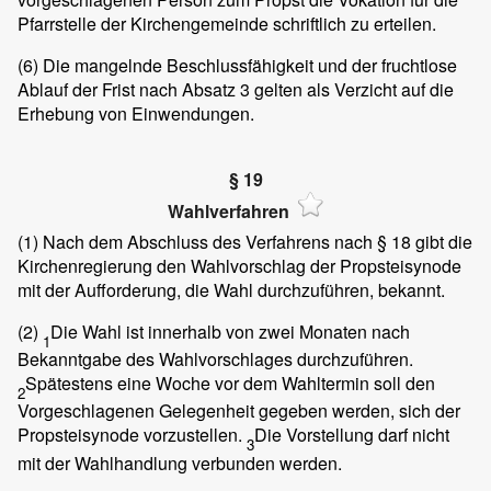
Pfarrstelle der Kirchengemeinde schriftlich zu erteilen.
(6)
Die mangelnde Beschlussfähigkeit und der fruchtlose
Ablauf der Frist nach Absatz 3 gelten als Verzicht auf die
Erhebung von Einwendungen.
§ 19
Wahlverfahren
(1)
Nach dem Abschluss des Verfahrens nach § 18 gibt die
Kirchenregierung den Wahlvorschlag der Propsteisynode
mit der Aufforderung, die Wahl durchzuführen, bekannt.
(2)
Die Wahl ist innerhalb von zwei Monaten nach
1
Bekanntgabe des Wahlvorschlages durchzuführen.
Spätestens eine Woche vor dem Wahltermin soll den
2
Vorgeschlagenen Gelegenheit gegeben werden, sich der
Propsteisynode vorzustellen.
Die Vorstellung darf nicht
3
mit der Wahlhandlung verbunden werden.