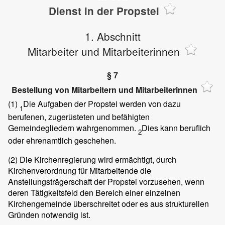
Dienst in der Propstei
1. Abschnitt
Mitarbeiter und Mitarbeiterinnen
§ 7
Bestellung von Mitarbeitern und Mitarbeiterinnen
(1)
Die Aufgaben der Propstei werden von dazu
1
berufenen, zugerüsteten und befähigten
Gemeindegliedern wahrgenommen.
Dies kann beruflich
2
oder ehrenamtlich geschehen.
(2)
Die Kirchenregierung wird ermächtigt, durch
Kirchenverordnung für Mitarbeitende die
Anstellungsträgerschaft der Propstei vorzusehen, wenn
deren Tätigkeitsfeld den Bereich einer einzelnen
Kirchengemeinde überschreitet oder es aus strukturellen
Gründen notwendig ist.