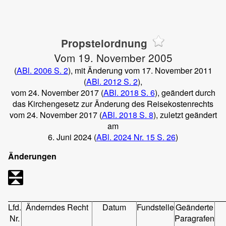
Propsteiordnung
Vom 19. November 2005
(
ABl. 2006 S. 2
), mit Änderung vom 17. November 2011
(
ABl. 2012 S. 2
),
vom 24. November 2017 (
ABl. 2018 S. 6
), geändert durch
das Kirchengesetz zur Änderung des Reisekostenrechts
vom 24. November 2017 (
ABl. 2018 S. 8
), zuletzt geändert
am
6. Juni 2024 (
ABl. 2024 Nr. 15 S. 26
)
Änderungen
Lfd.
Änderndes Recht
Datum
Fundstelle
Geänderte
Nr.
Paragrafen