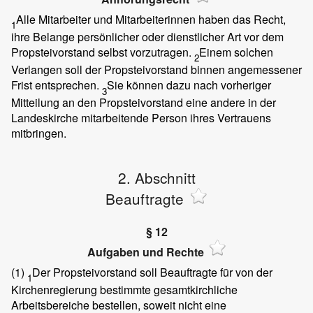
Alle Mitarbeiter und Mitarbeiterinnen haben das Recht,
1
ihre Belange persönlicher oder dienstlicher Art vor dem
Propsteivorstand selbst vorzutragen.
Einem solchen
2
Verlangen soll der Propsteivorstand binnen angemessener
Frist entsprechen.
Sie können dazu nach vorheriger
3
Mitteilung an den Propsteivorstand eine andere in der
Landeskirche mitarbeitende Person ihres Vertrauens
mitbringen.
2. Abschnitt
Beauftragte
§ 12
Aufgaben und Rechte
(1)
Der Propsteivorstand soll Beauftragte für von der
1
Kirchenregierung bestimmte gesamtkirchliche
Arbeitsbereiche bestellen, soweit nicht eine