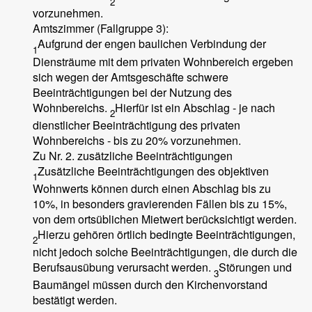
2
vorzunehmen.
Amtszimmer (Fallgruppe 3):
Aufgrund der engen baulichen Verbindung der
1
Diensträume mit dem privaten Wohnbereich ergeben
sich wegen der Amtsgeschäfte schwere
Beeinträchtigungen bei der Nutzung des
Wohnbereichs.
Hierfür ist ein Abschlag - je nach
2
dienstlicher Beeinträchtigung des privaten
Wohnbereichs - bis zu 20% vorzunehmen.
Zu Nr. 2. zusätzliche Beeinträchtigungen
Zusätzliche Beeinträchtigungen des objektiven
1
Wohnwerts können durch einen Abschlag bis zu
10%, in besonders gravierenden Fällen bis zu 15%,
von dem ortsüblichen Mietwert berücksichtigt werden.
Hierzu gehören örtlich bedingte Beeinträchtigungen,
2
nicht jedoch solche Beeinträchtigungen, die durch die
Berufsausübung verursacht werden.
Störungen und
3
Baumängel müssen durch den Kirchenvorstand
bestätigt werden.