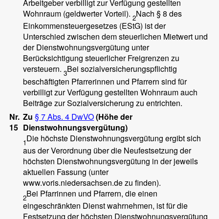
Arbeitgeber verbilligt zur Verfügung gestellten
Wohnraum (geldwerter Vorteil).
Nach § 8 des
2
Einkommensteuergesetzes (EStG) ist der
Unterschied zwischen dem steuerlichen Mietwert und
der Dienstwohnungsvergütung unter
Berücksichtigung steuerlicher Freigrenzen zu
versteuern.
Bei sozialversicherungspflichtig
3
beschäftigten Pfarrerinnen und Pfarrern sind für
verbilligt zur Verfügung gestellten Wohnraum auch
Beiträge zur Sozialversicherung zu entrichten.
Nr.
Zu
§ 7 Abs. 4 DwVO
(Höhe der
15
Dienstwohnungsvergütung)
Die höchste Dienstwohnungsvergütung ergibt sich
1
aus der Verordnung über die Neufestsetzung der
höchsten Dienstwohnungsvergütung in der jeweils
aktuellen Fassung (unter
www.voris.niedersachsen.de zu finden).
Bei Pfarrinnen und Pfarrern, die einen
2
eingeschränkten Dienst wahrnehmen, ist für die
Festsetzung der höchsten Dienstwohnungsvergütung