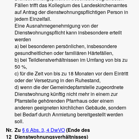
Fällen trifft das Kollegium des Landeskirchenamtes
auf Antrag der dienstwohnungspflichtigen Person in
jedem Einzelfall.
Eine Ausnahmegenehmigung von der
Dienstwohnungspflicht kann insbesondere erteilt
werden
a) bei besonderen persönlichen, insbesondere
gesundheitlichen oder familiären Härtefällen,
b) bei Teildienstverhältnissen im Umfang von bis zu
50 %,
c) für die Zeit von bis zu 18 Monaten vor dem Eintritt
oder der Versetzung in den Ruhestand,
d) wenn die der Gemeindepfarrstelle zugeordnete
Dienstwohnung künftig nicht mehr in einem zur
Pfarrstelle gehörenden Pfarrhaus oder einem
anderen geeigneten kirchlichen Gebäude, sondern
bei Bedarf durch Anmietung bereitgestellt werden
soll.
Nr.
Zu
§ 6 Abs. 3, 4 DwVO
(Ende des
12
Dienstwohnungsverhältnisses)