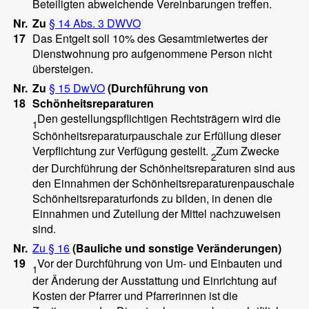
Beteiligten abweichende Vereinbarungen treffen.
Nr.
Zu
§ 14 Abs. 3 DWVO
17
Das Entgelt soll 10% des Gesamtmietwertes der
Dienstwohnung pro aufgenommene Person nicht
übersteigen.
Nr.
Zu
§ 15 DwVO
(Durchführung von
18
Schönheitsreparaturen
Den gestellungspflichtigen Rechtsträgern wird die
1
Schönheitsreparaturpauschale zur Erfüllung dieser
Verpflichtung zur Verfügung gestellt.
Zum Zwecke
2
der Durchführung der Schönheitsreparaturen sind aus
den Einnahmen der Schönheitsreparaturenpauschale
Schönheitsreparaturfonds zu bilden, in denen die
Einnahmen und Zuteilung der Mittel nachzuweisen
sind.
Nr.
Zu § 16
(Bauliche und sonstige Veränderungen)
19
Vor der Durchführung von Um- und Einbauten und
1
der Änderung der Ausstattung und Einrichtung auf
Kosten der Pfarrer und Pfarrerinnen ist die