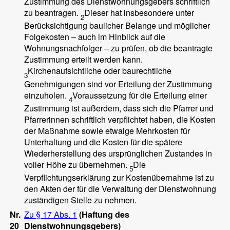
Zustimmung des Dienstwohnungsgebers schriftlich
zu beantragen.
Dieser hat insbesondere unter
2
Berücksichtigung baulicher Belange und möglicher
Folgekosten – auch im Hinblick auf die
Wohnungsnachfolger – zu prüfen, ob die beantragte
Zustimmung erteilt werden kann.
Kirchenaufsichtliche oder baurechtliche
3
Genehmigungen sind vor Erteilung der Zustimmung
einzuholen.
Voraussetzung für die Erteilung einer
4
Zustimmung ist außerdem, dass sich die Pfarrer und
Pfarrerinnen schriftlich verpflichtet haben, die Kosten
der Maßnahme sowie etwaige Mehrkosten für
Unterhaltung und die Kosten für die spätere
Wiederherstellung des ursprünglichen Zustandes in
voller Höhe zu übernehmen.
Die
5
Verpflichtungserklärung zur Kostenübernahme ist zu
den Akten der für die Verwaltung der Dienstwohnung
zuständigen Stelle zu nehmen.
Nr.
Zu § 17 Abs. 1
(Haftung des
20
Dienstwohnungsgebers)