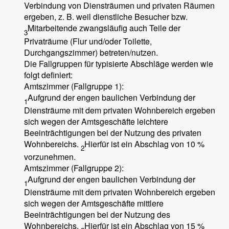
Verbindung von Diensträumen und privaten Räumen
ergeben, z. B. weil dienstliche Besucher bzw.
Mitarbeitende zwangsläufig auch Teile der
3
Privaträume (Flur und/oder Toilette,
Durchgangszimmer) betreten/nutzen.
Die Fallgruppen für typisierte Abschläge werden wie
folgt definiert:
Amtszimmer (Fallgruppe 1):
Aufgrund der engen baulichen Verbindung der
1
Diensträume mit dem privaten Wohnbereich ergeben
sich wegen der Amtsgeschäfte leichtere
Beeinträchtigungen bei der Nutzung des privaten
Wohnbereichs.
Hierfür ist ein Abschlag von 10 %
2
vorzunehmen.
Amtszimmer (Fallgruppe 2):
Aufgrund der engen baulichen Verbindung der
1
Diensträume mit dem privaten Wohnbereich ergeben
sich wegen der Amtsgeschäfte mittlere
Beeinträchtigungen bei der Nutzung des
Wohnbereichs.
Hierfür ist ein Abschlag von 15 %