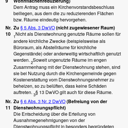
9
Wohnflächenreduzierung)
Dem Antrag muss ein Kirchenvorstandsbeschluss
beiliegen, aus dem die zu reduzierenden Flächen
bzw. Räume eindeutig hervorgehen.
Nr.
Zu
§ 5 Abs. 3 DwVO
(nicht zugewiesener Raum)
10
Nicht als Dienstwohnung genutzte Räume sollen für
1
andere kirchliche Zwecke (beispielsweise als
Büroraum, als Abstellräume für kirchliche
Gegenstände) oder anderweitig wirtschaftlich genutzt
werden.
Soweit ungenutzte Räume im engen
2
Zusammenhang mit der Dienstwohnung stehen, sind
sie bei Nutzung durch die Kirchengemeinde gegen
Kostenerstattung vom Dienstwohnungsnehmer zu
beheizen, so zu belüften, dass keine Schäden
auftreten.
§ 13 DwVO gilt auch für diese Räume.
3
Nr.
Zu
§ 6 Abs. 3 Nr. 2 DwVO
(Befreiung von der
11
Dienstwohnungspflicht)
Die Entscheidung über die Erteilung von
Ausnahmegenehmigungen von der
Dienstwohnungspflicht in besonders begründeten