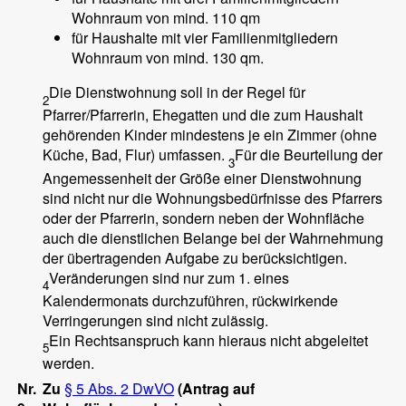
Wohnraum von mind. 110 qm
für Haushalte mit vier Familienmitgliedern
Wohnraum von mind. 130 qm.
Die Dienstwohnung soll in der Regel für
2
Pfarrer/Pfarrerin, Ehegatten und die zum Haushalt
gehörenden Kinder mindestens je ein Zimmer (ohne
Küche, Bad, Flur) umfassen.
Für die Beurteilung der
3
Angemessenheit der Größe einer Dienstwohnung
sind nicht nur die Wohnungsbedürfnisse des Pfarrers
oder der Pfarrerin, sondern neben der Wohnfläche
auch die dienstlichen Belange bei der Wahrnehmung
der übertragenden Aufgabe zu berücksichtigen.
Veränderungen sind nur zum 1. eines
4
Kalendermonats durchzuführen, rückwirkende
Verringerungen sind nicht zulässig.
Ein Rechtsanspruch kann hieraus nicht abgeleitet
5
werden.
Nr.
Zu
§ 5 Abs. 2 DwVO
(Antrag auf