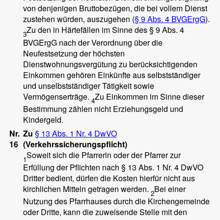
von denjenigen Bruttobezügen, die bei vollem Dienst
zustehen würden, auszugehen (
§ 9 Abs. 4 BVGErgG
).
Zu den in Härtefällen im Sinne des § 9 Abs. 4
3
BVGErgG nach der Verordnung über die
Neufestsetzung der höchsten
Dienstwohnungsvergütung zu berücksichtigenden
Einkommen gehören Einkünfte aus selbstständiger
und unselbstständiger Tätigkeit sowie
Vermögenserträge.
Zu Einkommen im Sinne dieser
4
Bestimmung zählen nicht Erziehungsgeld und
Kindergeld.
Nr.
Zu
§ 13 Abs. 1 Nr. 4 DwVO
16
(Verkehrssicherungspflicht)
Soweit sich die Pfarrerin oder der Pfarrer zur
1
Erfüllung der Pflichten nach § 13 Abs. 1 Nr. 4 DwVO
Dritter bedient, dürfen die Kosten hierfür nicht aus
kirchlichen Mitteln getragen werden.
Bei einer
2
Nutzung des Pfarrhauses durch die Kirchengemeinde
oder Dritte, kann die zuweisende Stelle mit den