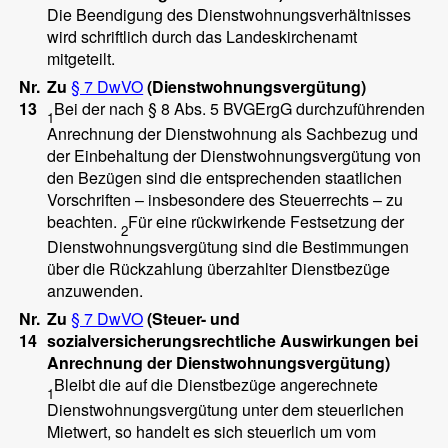
Die Beendigung des Dienstwohnungsverhältnisses
wird schriftlich durch das Landeskirchenamt
mitgeteilt.
Nr.
Zu
§ 7 DwVO
(Dienstwohnungsvergütung)
13
Bei der nach § 8 Abs. 5 BVGErgG durchzuführenden
1
Anrechnung der Dienstwohnung als Sachbezug und
der Einbehaltung der Dienstwohnungsvergütung von
den Bezügen sind die entsprechenden staatlichen
Vorschriften – insbesondere des Steuerrechts – zu
beachten.
Für eine rückwirkende Festsetzung der
2
Dienstwohnungsvergütung sind die Bestimmungen
über die Rückzahlung überzahlter Dienstbezüge
anzuwenden.
Nr.
Zu
§ 7 DwVO
(Steuer- und
14
sozialversicherungsrechtliche Auswirkungen bei
Anrechnung der Dienstwohnungsvergütung)
Bleibt die auf die Dienstbezüge angerechnete
1
Dienstwohnungsvergütung unter dem steuerlichen
Mietwert, so handelt es sich steuerlich um vom