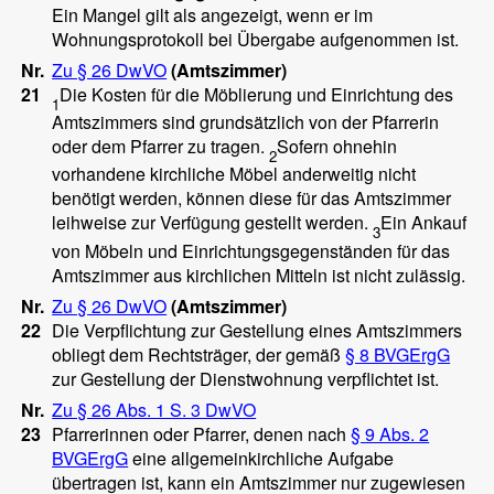
Ein Mangel gilt als angezeigt, wenn er im
Wohnungsprotokoll bei Übergabe aufgenommen ist.
Nr.
Zu § 26 DwVO
(Amtszimmer)
21
Die Kosten für die Möblierung und Einrichtung des
1
Amtszimmers sind grundsätzlich von der Pfarrerin
oder dem Pfarrer zu tragen.
Sofern ohnehin
2
vorhandene kirchliche Möbel anderweitig nicht
benötigt werden, können diese für das Amtszimmer
leihweise zur Verfügung gestellt werden.
Ein Ankauf
3
von Möbeln und Einrichtungsgegenständen für das
Amtszimmer aus kirchlichen Mitteln ist nicht zulässig.
Nr.
Zu § 26 DwVO
(Amtszimmer)
22
Die Verpflichtung zur Gestellung eines Amtszimmers
obliegt dem Rechtsträger, der gemäß
§ 8 BVGErgG
zur Gestellung der Dienstwohnung verpflichtet ist.
Nr.
Zu § 26 Abs. 1 S. 3 DwVO
23
Pfarrerinnen oder Pfarrer, denen nach
§ 9 Abs. 2
BVGErgG
eine allgemeinkirchliche Aufgabe
übertragen ist, kann ein Amtszimmer nur zugewiesen