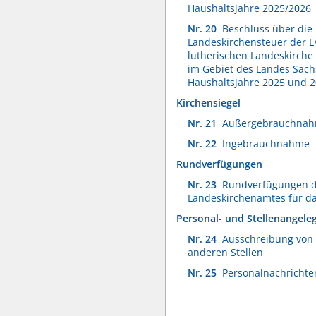
Haushaltsjahre 2025/2026
Nr. 20
Beschluss über die
Landeskirchensteuer der E
lutherischen Landeskirche
im Gebiet des Landes Sach
Haushaltsjahre 2025 und 
Kirchensiegel
Nr. 21
Außergebrauchna
Nr. 22
Ingebrauchnahme
Rundverfügungen
Nr. 23
Rundverfügungen 
Landeskirchenamtes für da
Personal- und Stellenangele
Nr. 24
Ausschreibung von 
anderen Stellen
Nr. 25
Personalnachrichte