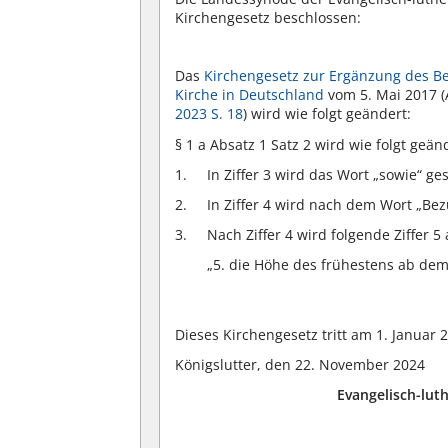
Kirchengesetz beschlossen:
Das
Kirchengesetz zur Ergänzung des B
Kirche in Deutschland
vom 5. Mai 2017 (A
2023 S. 18
) wird wie folgt geändert:
§ 1 a Absatz 1 Satz 2 wird wie folgt geän
In Ziffer 3 wird das Wort „sowie“ ge
In Ziffer 4 wird nach dem Wort „Be
Nach Ziffer 4 wird folgende Ziffer 5
„5. die Höhe des frühestens ab de
Dieses Kirchengesetz tritt am 1. Januar 2
Königslutter, den 22. November 2024
Evangelisch-lut