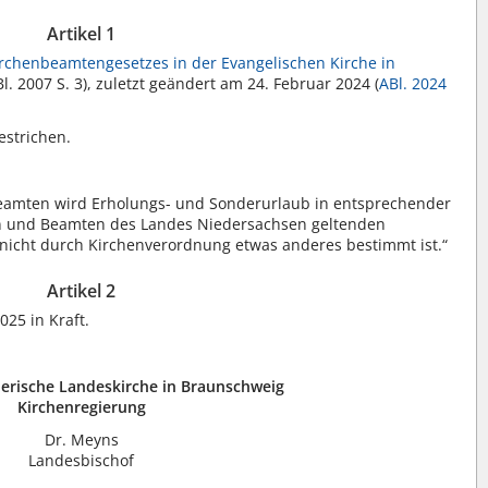
Artikel 1
rchenbeamtengesetzes in der Evangelischen Kirche in
 2007 S. 3), zuletzt geändert am 24. Februar 2024 (
ABl. 2024
estrichen.
amten wird Erholungs- und Sonderurlaub in entsprechender
n und Beamten des Landes Niedersachsen geltenden
 nicht durch Kirchenverordnung etwas anderes bestimmt ist.“
Artikel 2
025 in Kraft.
herische Landeskirche in Braunschweig
Kirchenregierung
Dr. Meyns
Landesbischof