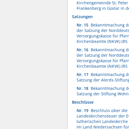
Kirchengemeinde St. Peter
Frankenberg in Goslar in d
Satzungen
Nr. 15
Bekanntmachung de
der Satzung der Norddeuts
Versorgungskasse für Pfar
Kirchenbeamte (NKVK) (RS 
Nr. 16
Bekanntmachung de
der Satzung der Norddeuts
Versorgungskasse für Pfar
Kirchenbeamte (NKVK) (RS 
Nr. 17
Bekanntmachung de
Satzung der Alerds-Stiftun
Nr. 18
Bekanntmachung de
Satzung der Stiftung Woh
Beschlüsse
Nr. 19
Beschluss über die
Landeskirchensteuer der E
lutherischen Landeskirche
im Land Niedersachsen für