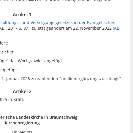
Artikel 1
esoldungs- und Versorgungsgesetzes in der Evangelischen
Bl. 2017 S. 87), zuletzt geändert am 22. November 2022 (
ABl.
dert:
strichen.
züge“ das Wort „sowie“ angefügt.
 angefügt:
m 1. Januar 2025 zu zahlenden Familienergänzungszuschlags“
Artikel 2
025 in Kraft.
herische Landeskirche in Braunschweig
Kirchenregierung
Dr. Meyns