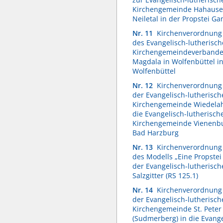
Kirchengemeinde Hahaus
Neiletal in der Propstei 
Nr. 11
Kirchenverordnung 
des Evangelisch-lutherisc
Kirchengemeindeverbande
Magdala in Wolfenbüttel in
Wolfenbüttel
Nr. 12
Kirchenverordnung 
der Evangelisch-lutherisch
Kirchengemeinde Wiedelah
die Evangelisch-lutherisch
Kirchengemeinde Vienenbur
Bad Harzburg
Nr. 13
Kirchenverordnung
des Modells „Eine Propstei 
der Evangelisch-lutherisch
Salzgitter (RS 125.1)
Nr. 14
Kirchenverordnung 
der Evangelisch-lutherisch
Kirchengemeinde St. Peter
(Sudmerberg) in die Evange