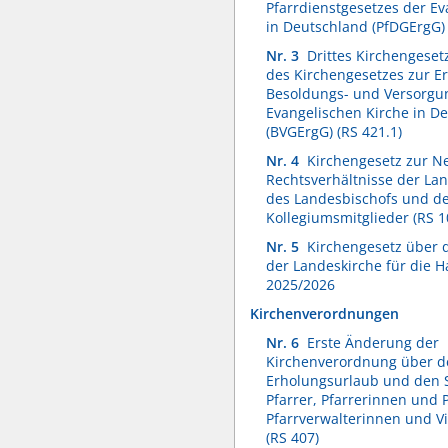
Pfarrdienstgesetzes der Ev
in Deutschland (PfDGErgG) 
Nr. 3
Drittes Kirchengese
des Kirchengesetzes zur E
Besoldungs- und Versorgun
Evangelischen Kirche in D
(BVGErgG) (RS 421.1)
Nr. 4
Kirchengesetz zur N
Rechtsverhältnisse der La
des Landesbischofs und de
Kollegiumsmitglieder (RS 1
Nr. 5
Kirchengesetz über 
der Landeskirche für die H
2025/2026
Kirchenverordnungen
Nr. 6
Erste Änderung der
Kirchenverordnung über d
Erholungsurlaub und den 
Pfarrer, Pfarrerinnen und P
Pfarrverwalterinnen und Vi
(RS 407)