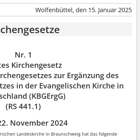
Wolfenbüttel, den 15. Januar 2025
rchengesetze
Nr. 1
tes Kirchengesetz
irchengesetzes zur Ergänzung des
es in der Evangelischen Kirche in
schland (KBGErgG)
(RS 441.1)
22. November 2024
rischen Landeskirche in Braunschweig hat das folgende