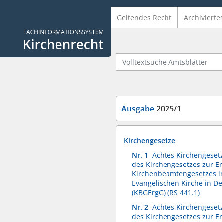
Geltendes Recht
Archivierte
Logo Fachinformationssystem Kirchenrecht
Volltextsuche Amtsblätter
Ausgabe
2025/1
Kirchengesetze
Nr. 1
Achtes Kirchengeset
des Kirchengesetzes zur E
Kirchenbeamtengesetzes i
Evangelischen Kirche in D
(KBGErgG) (RS 441.1)
Nr. 2
Achtes Kirchengeset
des Kirchengesetzes zur E