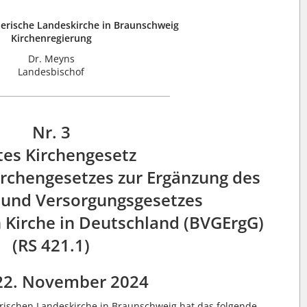
herische Landeskirche in Braunschweig
Kirchenregierung
Dr. Meyns
Landesbischof
Nr. 3
tes Kirchengesetz
irchengesetzes zur Ergänzung des
 und Versorgungsgesetzes
n Kirche in Deutschland (BVGErgG)
(RS 421.1)
22. November 2024
rischen Landeskirche in Braunschweig hat das folgende