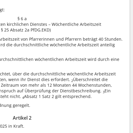
gt:
§ 6 a
 kirchlichen Dienstes – Wöchentliche Arbeitszeit
 § 25 Absatz 2a PfDG.EKD)
Arbeitszeit von Pfarrerinnen und Pfarrern beträgt 40 Stunden.
ird die durchschnittliche wöchentliche Arbeitszeit anteilig
rchschnittlichen wöchentlichen Arbeitszeit wird durch eine
ichtet, über die durchschnittliche wöchentliche Arbeitszeit
ten, wenn ihr Dienst dies erfordert.
Überschreitet die
2
en Zeitraum von mehr als 12 Monaten 44 Wochenstunden,
Anspruch auf Überprüfung der Dienstbeschreibung.
Ein
3
teht nicht.
Absatz 1 Satz 2 gilt entsprechend.
4
nung geregelt.
Artikel 2
025 in Kraft.